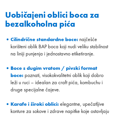
Uobičajeni oblici boca za
bezalkoholna pića
Cilindrične standardne boce:
najčešće
korišteni oblik BAP boca koji nudi veliku stabilnost
na liniji punjenja i jednostavno etiketiranje.
Boce s dugim vratom / pivski format
boce:
poznati, visokokvalitetni oblik koji dobro
leži u ruci – idealan za craft pića, kombuchu i
druge specijalne čajeve.
Karafe i široki oblici:
elegantne, upečatljive
konture za sokove i zdrave napitke koje ostavljaju