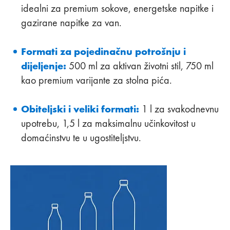
idealni za premium sokove, energetske napitke i
gazirane napitke za van.
Formati za pojedinačnu potrošnju i
dijeljenje:
500 ml za aktivan životni stil, 750 ml
kao premium varijante za stolna pića.
Obiteljski i veliki formati:
1 l za svakodnevnu
upotrebu, 1,5 l za maksimalnu učinkovitost u
domaćinstvu te u ugostiteljstvu.