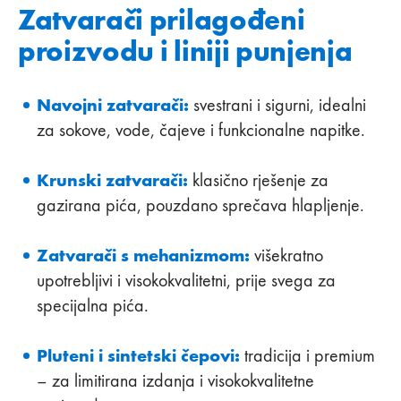
Zatvarači prilagođeni
proizvodu i liniji punjenja
Navojni zatvarači:
svestrani i sigurni, idealni
za sokove, vode, čajeve i funkcionalne napitke.
Krunski zatvarači:
klasično rješenje za
gazirana pića, pouzdano sprečava hlapljenje.
Zatvarači s mehanizmom:
višekratno
upotrebljivi i visokokvalitetni, prije svega za
specijalna pića.
Pluteni i sintetski čepovi:
tradicija i premium
– za limitirana izdanja i visokokvalitetne