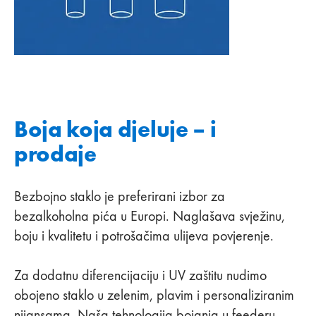
Boja koja djeluje – i
prodaje
Bezbojno staklo je preferirani izbor za
bezalkoholna pića u Europi. Naglašava svježinu,
boju i kvalitetu i potrošačima ulijeva povjerenje.
Za dodatnu diferencijaciju i UV zaštitu nudimo
obojeno staklo u zelenim, plavim i personaliziranim
nijansama. Naša tehnologija bojanja u feederu