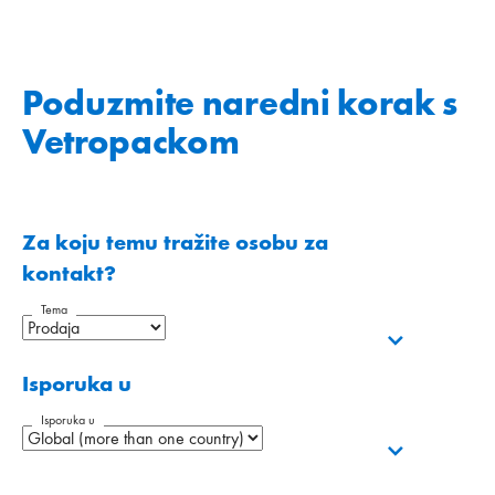
Poduzmite naredni korak s
Vetropackom
Za koju temu tražite osobu za
kontakt?
Tema
Isporuka u
Isporuka u