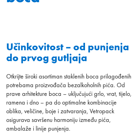
Učinkovitost – od punjenja
do prvog gutljaja
Otkrijte široki asortiman staklenih boca prilagođenih
potrebama proizvođača bezalkoholnih pića. Od
prave arhitekture boca – uključujući grlo, vrat, tijelo,
ramena i dno – pa do optimalne kombinacije
oblika, veličine, boje i zatvaranja, Vetropack
osigurava savršenu harmoniju između pića,
ambalaže i linije punjenja.