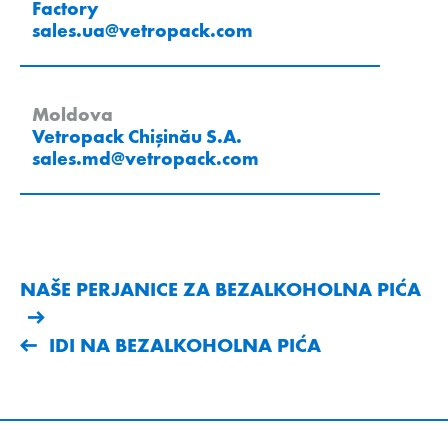
Factory
sales.ua
@
vetropack
.
com
Moldova
Vetropack Chișinău S.A.
sales.md
@
vetropack
.
com
NAŠE PERJANICE ZA BEZALKOHOLNA PIĆA
IDI NA BEZALKOHOLNA PIĆA