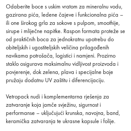
Odaberite boce s uskim vratom za mineralnu vodu,
gazirana pića, ledene čajeve i funkcionalna pića –
ili one širokog grla za sokove s pulpom, smoothije,
sirupe i mliječne napitke. Raspon formata proteže se
od praktičnih boca za jednokratnu upotrebu do
obiteljskih i ugostiteljskih veličina prilagođenih
navikama potrošača, logistici i namjeni. Prozirno
staklo osigurava maksimalnu vidljivost proizvoda i
povjerenje, dok zelena, plava i specijalne boje
pružaju dodatnu UV zaštitu i diferencijaciju.
Vetropack nudi i komplementarna rješenja za
zatvaranje koja jamče svježinu, sigurnost i
performanse – uključujući krunska, navojna, band,
keramička zatvaranja te ukrasne kapsule i folije.