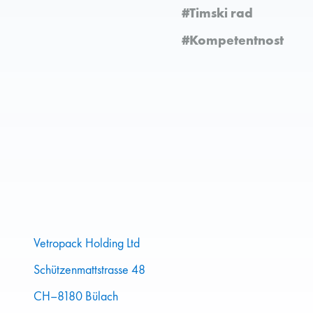
#Timski rad
#Kompetentnost
Vetropack Holding Ltd
Schützenmattstrasse 48
CH–8180 Bülach