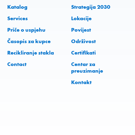
Katalog
Strategija 2030
Services
Lokacije
Priče o uspjehu
Povijest
Časopis za kupce
Održivost
Recikliranje stakla
Certifikati
Contact
Centar za
preuzimanje
Kontakt