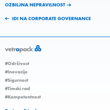
OZBILJNA NEPRAVILNOST
IDI NA CORPORATE GOVERNANCE
#Održivost
#Inovacije
#Sigurnost
#Timski rad
#Kompetentnost