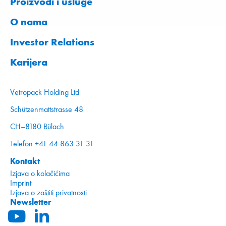
Proizvodi i usluge
O nama
Investor Relations
Karijera
Vetropack Holding Ltd
Schützenmattstrasse 48
CH–8180 Bülach
Telefon +41 44 863 31 31
Kontakt
Izjava o kolačićima
Imprint
Izjava o zaštiti privatnosti
Newsletter