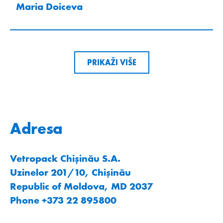
Maria Doiceva
PRIKAŽI VIŠE
Adresa
Vetropack Chișinău S.A.
Uzinelor 201/10, Chişinău
Republic of Moldova, MD 2037
Phone +373 22 895800