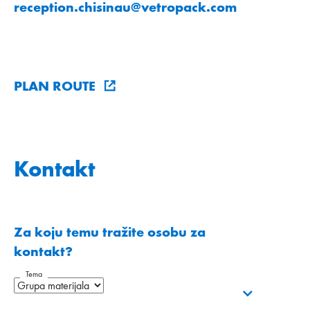
reception.chisinau
@
vetropack
.
com
PLAN ROUTE
Kontakt
Za koju temu tražite osobu za
kontakt?
Tema