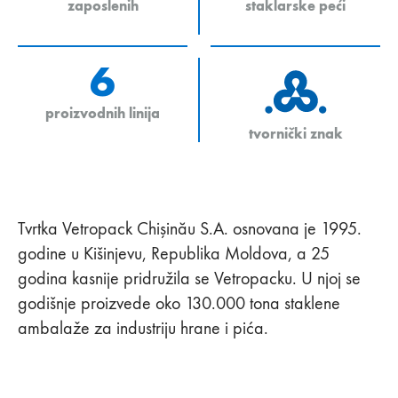
zaposlenih
staklarske peći
6
proizvodnih linija
tvornički znak
Tvrtka Vetropack Chişinău S.A. osnovana je 1995.
godine u Kišinjevu, Republika Moldova, a 25
godina kasnije pridružila se Vetropacku. U njoj se
godišnje proizvede oko 130.000 tona staklene
ambalaže za industriju hrane i pića.