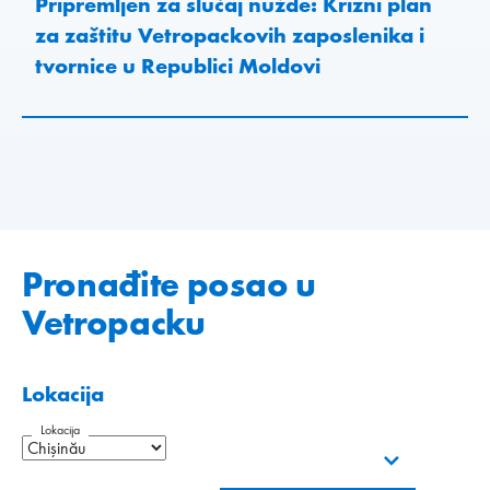
Pripremljen za slučaj nužde: Krizni plan
za zaštitu Vetropackovih zaposlenika i
tvornice u Republici Moldovi
Pronađite posao u
Vetropacku
Lokacija
Lokacija