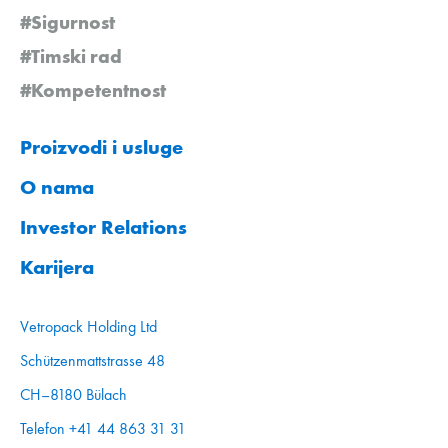
#Sigurnost
#Timski rad
#Kompetentnost
Proizvodi i usluge
O nama
Investor Relations
Karijera
Vetropack Holding Ltd
Schützenmattstrasse 48
CH–8180 Bülach
Telefon +41 44 863 31 31