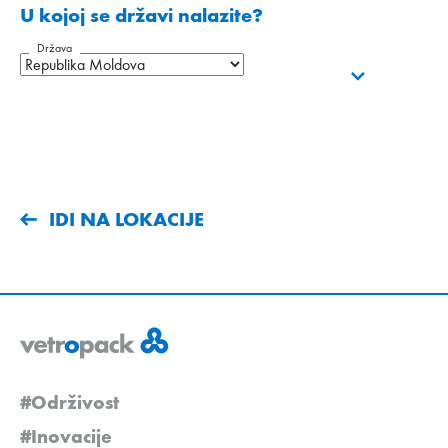
U kojoj se državi nalazite?
Država
IDI NA LOKACIJE
#Održivost
#Inovacije