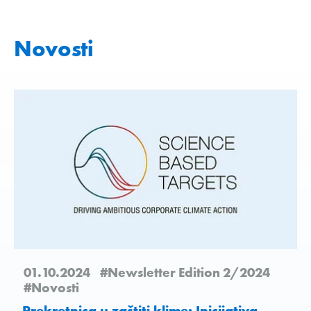
Novosti
01.10.2024
#Newsletter Edition 2/2024
#Novosti
Prekretnica u zaštiti klime: Inicijativa