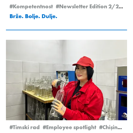
#Kompetentnost
#Newsletter Edition 2/2025
Brže. Bolje. Dulje.
#Timski rad
#Employee spotlight
#Chişinău