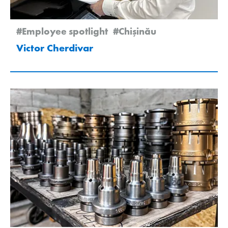
#Employee spotlight
#Chişinău
Victor Cherdivar