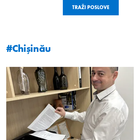
TRAŽI POSLOVE
#Chişinău