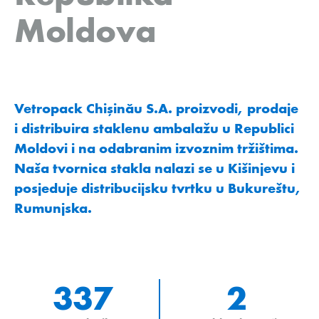
Moldova
Vetropack Chişinău S.A. proizvodi, prodaje
i distribuira staklenu ambalažu u Republici
Moldovi i na odabranim izvoznim tržištima.
Naša tvornica stakla nalazi se u Kišinjevu i
posjeduje distribucijsku tvrtku u Bukureštu,
Rumunjska.
337
2