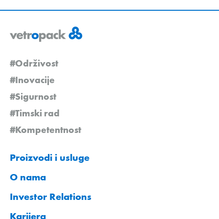
#Održivost
#Inovacije
#Sigurnost
#Timski rad
#Kompetentnost
Proizvodi i usluge
O nama
Investor Relations
Karijera