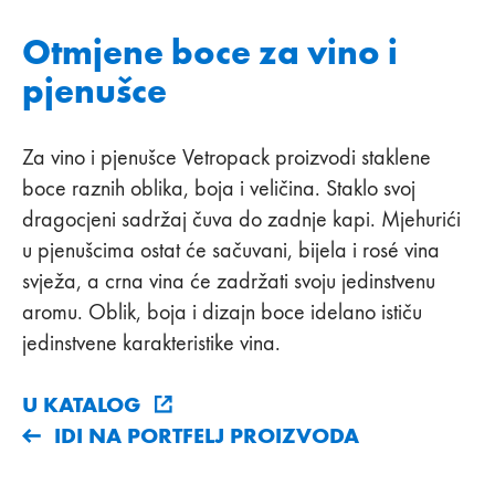
Otmjene boce za vino i
pjenušce
Za vino i pjenušce Vetropack proizvodi staklene
boce raznih oblika, boja i veličina. Staklo svoj
dragocjeni sadržaj čuva do zadnje kapi. Mjehurići
u pjenušcima ostat će sačuvani, bijela i rosé vina
svježa, a crna vina će zadržati svoju jedinstvenu
aromu. Oblik, boja i dizajn boce idelano ističu
jedinstvene karakteristike vina.
U KATALOG
IDI NA PORTFELJ PROIZVODA