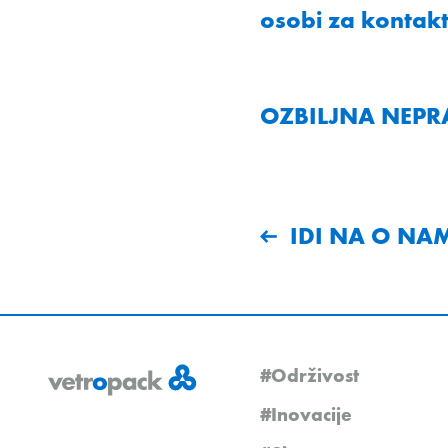
osobi za kontakt 
OZBILJNA NEPR
IDI NA O NA
#Održivost
#Inovacije