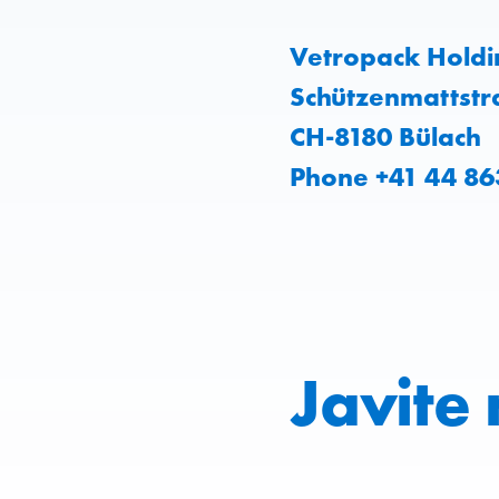
Vetropack Holdi
Schützenmattstr
CH-8180 Bülach
Phone +41 44 86
Javite