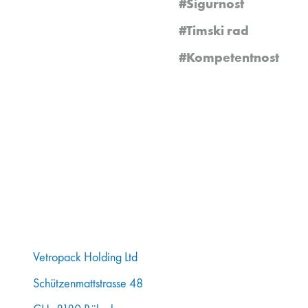
#Sigurnost
#Timski rad
#Kompetentnost
Vetropack Holding Ltd
Schützenmattstrasse 48