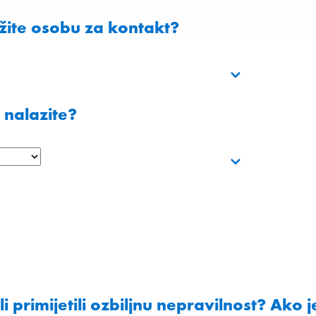
žite osobu za kontakt?
 nalazite?
 ili primijetili ozbiljnu nepravilnost? Ako j