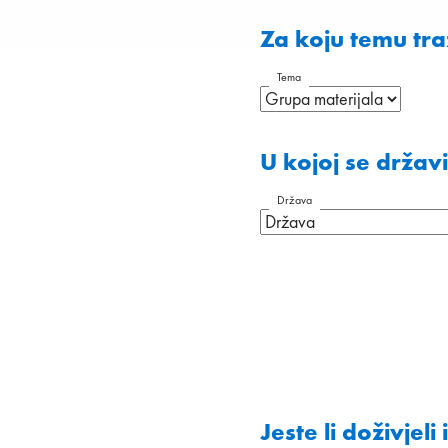
Za koju temu tra
Tema
U kojoj se državi
Država
Jeste li doživjeli