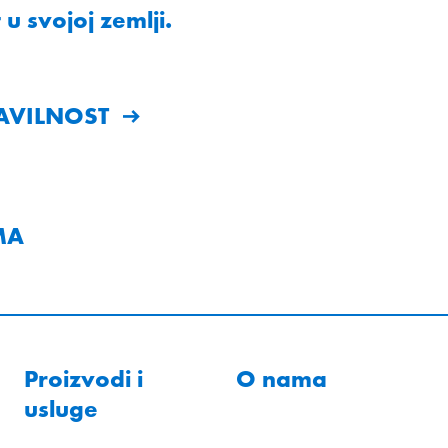
u svojoj zemlji.
AVILNOST
MA
Proizvodi i
O nama
usluge