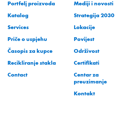
Portfelj proizvoda
Mediji i novosti
Katalog
Strategija 2030
Services
Lokacije
Priče o uspjehu
Povijest
Časopis za kupce
Održivost
Recikliranje stakla
Certifikati
Contact
Centar za
preuzimanje
Kontakt