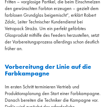
Fritten – vorglasige Partikel, die beim Einschmelzen
den gewünschten Farbton erzeugen – gezielt dem
farblosen Grundglas beigemischt“, erklärt Robert
Zdolc, Leiter Technischer Kundendienst bei
Vetropack Straža. Um ein perfekt gefärbtes
Glasprodukt mithilfe des Feeders herzustellen, setzt
der Vorbereitungsprozess allerdings schon deutlich
früher an.
Vorbereitung der Linie auf die
Farbkampagne
Im ersten Schritt terminieren Vertrieb und
Produktionsplanung den Start einer Farbkampagne.
Danach bereiten die Techniker die Kampagne vor.
Dafür wird zunächst der erforderliche