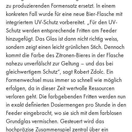
zu produzierenden Formensatz ersetzt. In einem
konkreten Fall wurde für eine neue Bier-Flasche mit
integriertem UV-Schutz vorbereitet. „Für den UV-
Schutz werden entsprechende Fritten am Feeder
hinzugefügt. Das Glas ist dann nicht richtig weiss,
sondern zeigt einen leicht grünlichen Stich. Dennoch
kommt die Farbe des Zitronen-Bieres in der Flasche
nahezu unverfälscht zur Geltung – und das bei
gleichwertigem Schutz“, sagt Robert Zdolc. Ein
Formenwechsel muss immer so schnell wie möglich
erfolgen, da in dieser Zeit wertvolle Ressourcen
verloren geht. Die farbgebenden Fritten werden nun
in exakt definierten Dosiermengen pro Stunde in den
Feeder eingebracht, wo sie sich mit dem farblosen
Grundglas vermischen. Gesteuert wird das
hochpräzise Zusammenspiel zentral über ein