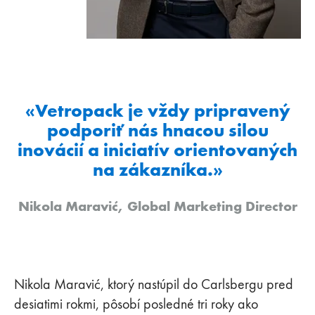
«Vetropack je vždy pripravený
podporiť nás hnacou silou
inovácií a iniciatív orientovaných
na zákazníka.»
Nikola Maravić, Global Marketing Director
Nikola Maravić, ktorý nastúpil do Carlsbergu pred
desiatimi rokmi, pôsobí posledné tri roky ako