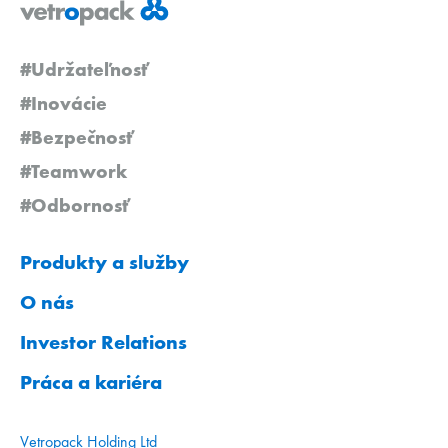
#Udržateľnosť
#Inovácie
#Bezpečnosť
#Teamwork
#Odbornosť
Produkty a služby
O nás
Investor Relations
Práca a kariéra
Vetropack Holding Ltd