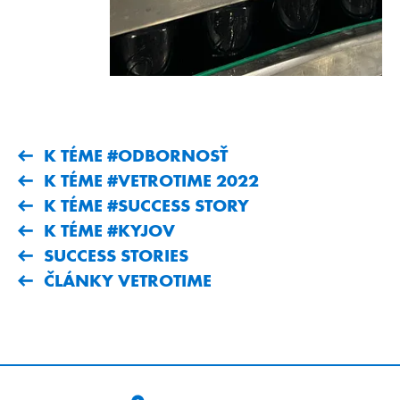
K TÉME #ODBORNOSŤ
K TÉME #VETROTIME 2022
K TÉME #SUCCESS STORY
K TÉME #KYJOV
SUCCESS STORIES
ČLÁNKY VETROTIME