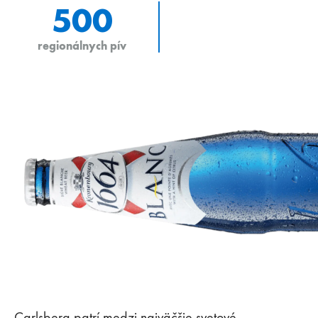
500
regionálnych pív
Carlsberg patrí medzi najväčšie svetové