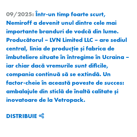
09/2025:
Într-un timp foarte scurt,
Nemiroff a devenit unul dintre cele mai
importante branduri de vodcă din lume.
Producătorul – LVN Limited LLC – are sediul
central, linia de producţie și fabrica de
îmbuteliere situate în întregime în Ucraina –
iar chiar dacă vremurile sunt dificile,
compania continuă să se extindă. Un
factor-cheie în această poveste de succes:
ambalajule din sticlă de înaltă calitate și
inovatoare de la Vetropack.
DISTRIBUIE