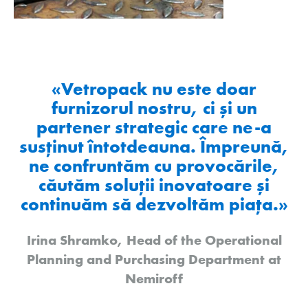
«Vetropack nu este doar
furnizorul nostru, ci și un
partener strategic care ne-a
susţinut întotdeauna. Împreună,
ne confruntăm cu provocările,
căutăm soluţii inovatoare și
continuăm să dezvoltăm piaţa.»
Irina Shramko, Head of the Operational
Planning and Purchasing Department at
Nemiroff