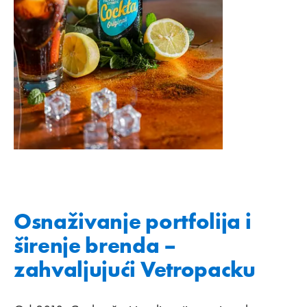
Osnaživanje portfolija i
širenje brenda –
zahvaljujući Vetropacku