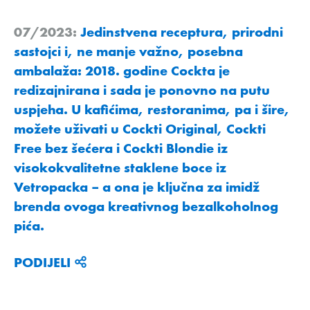
07/2023:
Jedinstvena receptura, prirodni
sastojci i, ne manje važno, posebna
ambalaža: 2018. godine Cockta je
redizajnirana i sada je ponovno na putu
uspjeha. U kafićima, restoranima, pa i šire,
možete uživati u Cockti Original, Cockti
Free bez šećera i Cockti Blondie iz
visokokvalitetne staklene boce iz
Vetropacka – a ona je ključna za imidž
brenda ovoga kreativnog bezalkoholnog
pića.
PODIJELI