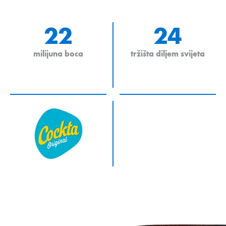
22
24
milijuna boca
tržišta diljem svijeta