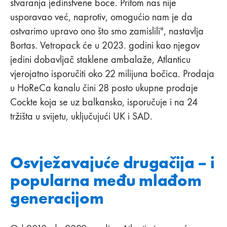
stvaranja jedinstvene boce. Pritom nas nije
usporavao već, naprotiv, omogućio nam je da
ostvarimo upravo ono što smo zamislili", nastavlja
Bortas. Vetropack će u 2023. godini kao njegov
jedini dobavljač staklene ambalaže, Atlanticu
vjerojatno isporučiti oko 22 milijuna bočica. Prodaja
u HoReCa kanalu čini 28 posto ukupne prodaje
Cockte koja se uz balkansko, isporučuje i na 24
tržišta u svijetu, uključujući UK i SAD.
Osvježavajuće drugačija – i
popularna među mlađom
generacijom