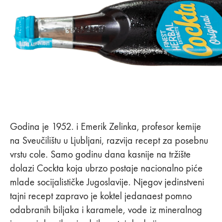
Godina je 1952. i Emerik Zelinka, profesor kemije
na Sveučilištu u Ljubljani, razvija recept za posebnu
vrstu cole. Samo godinu dana kasnije na tržište
dolazi Cockta koja ubrzo postaje nacionalno piće
mlade socijalističke Jugoslavije. Njegov jedinstveni
tajni recept zapravo je koktel jedanaest pomno
odabranih biljaka i karamele, vode iz mineralnog