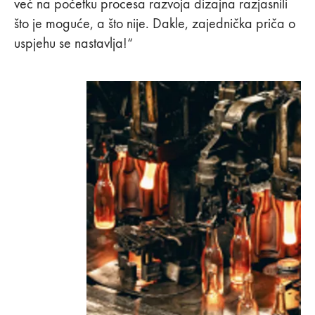
već na početku procesa razvoja dizajna razjasnili
što je moguće, a što nije. Dakle, zajednička priča o
uspjehu se nastavlja!“