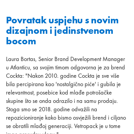
Povratak uspjehu s novim
dizajnom i jedinstvenom
bocom
Laura Bortas, Senior Brand Development Manager
u Atlanticu, sa svojim timom odgovorna je za brend
Cockta: "Nakon 2010. godine Cockta je sve više
bila percipirana kao 'nostalgično piće' i gubila je
relevantnost, posebice kod mlađe potrošačke
skupine što se onda odrazilo i na samu prodaju.
Stoga smo se 2018. godine odvažili na
repozicioniranje kako bismo osvježili brend i ciljano
se obratili mlađoj generaciji. Vetropack je u tome