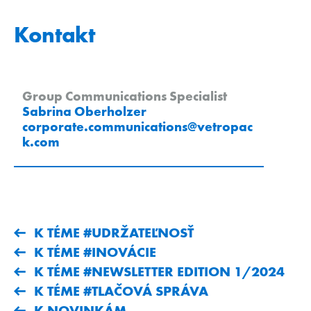
Kontakt
Group Communications Specialist
Sabrina Oberholzer
corporate.communications
@
vetropac
k
.
com
K TÉME #UDRŽATEĽNOSŤ
K TÉME #INOVÁCIE
K TÉME #NEWSLETTER EDITION 1/2024
K TÉME #TLAČOVÁ SPRÁVA
K NOVINKÁM