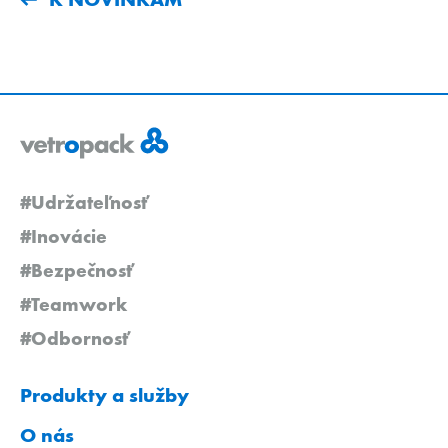
#Udržateľnosť
#Inovácie
#Bezpečnosť
#Teamwork
#Odbornosť
Produkty a služby
O nás