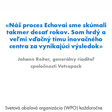
«Náš proces Echovai sme skúmali
takmer desať rokov. Som hrdý a
veľmi vďačný tímu inovačného
centra za vynikajúci výsledok»
Johann Reiter, generálny riaditeľ
spoločnosti Vetropack
Svetová obalová organizácia (WPO) každoročne