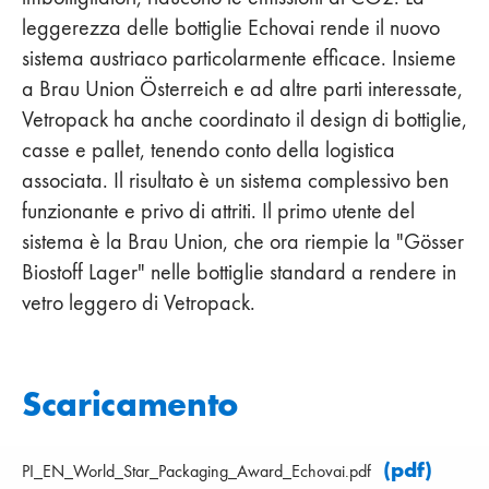
leggerezza delle bottiglie Echovai rende il nuovo
sistema austriaco particolarmente efficace. Insieme
a Brau Union Österreich e ad altre parti interessate,
Vetropack ha anche coordinato il design di bottiglie,
casse e pallet, tenendo conto della logistica
associata. Il risultato è un sistema complessivo ben
funzionante e privo di attriti. Il primo utente del
sistema è la Brau Union, che ora riempie la "Gösser
Biostoff Lager" nelle bottiglie standard a rendere in
vetro leggero di Vetropack.
Scaricamento
(pdf)
PI_EN_World_Star_Packaging_Award_Echovai.pdf