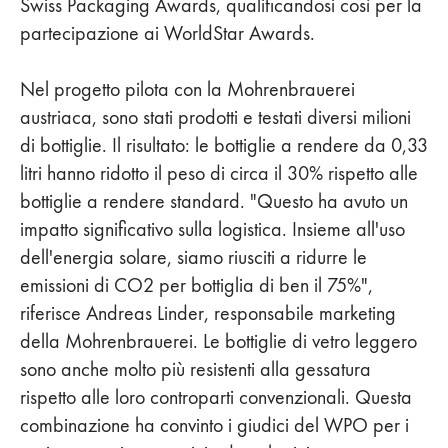
Swiss Packaging Awards, qualificandosi così per la
partecipazione ai WorldStar Awards.
Nel progetto pilota con la Mohrenbrauerei
austriaca, sono stati prodotti e testati diversi milioni
di bottiglie. Il risultato: le bottiglie a rendere da 0,33
litri hanno ridotto il peso di circa il 30% rispetto alle
bottiglie a rendere standard. "Questo ha avuto un
impatto significativo sulla logistica. Insieme all'uso
dell'energia solare, siamo riusciti a ridurre le
emissioni di CO2 per bottiglia di ben il 75%",
riferisce Andreas Linder, responsabile marketing
della Mohrenbrauerei. Le bottiglie di vetro leggero
sono anche molto più resistenti alla gessatura
rispetto alle loro controparti convenzionali. Questa
combinazione ha convinto i giudici del WPO per i