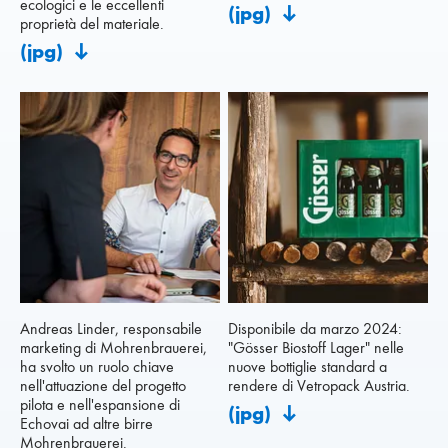
ecologici e le eccellenti
(jpg)
proprietà del materiale.
(jpg)
Andreas Linder, responsabile
Disponibile da marzo 2024:
marketing di Mohrenbrauerei,
"Gösser Biostoff Lager" nelle
ha svolto un ruolo chiave
nuove bottiglie standard a
nell'attuazione del progetto
rendere di Vetropack Austria.
pilota e nell'espansione di
(jpg)
Echovai ad altre birre
Mohrenbrauerei.