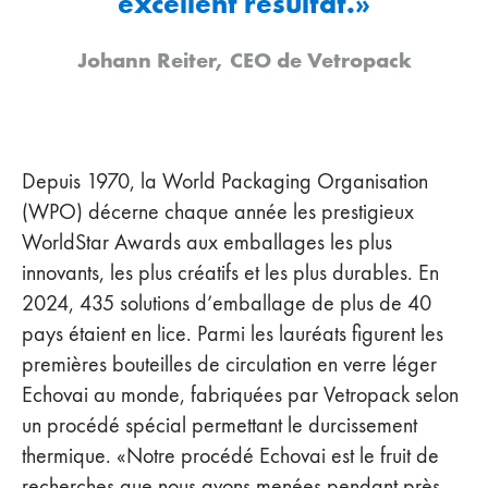
excellent résultat.»
Johann Reiter, CEO de Vetropack
Depuis 1970, la World Packaging Organisation
(WPO) décerne chaque année les prestigieux
WorldStar Awards aux emballages les plus
innovants, les plus créatifs et les plus durables. En
2024, 435 solutions d’emballage de plus de 40
pays étaient en lice. Parmi les lauréats figurent les
premières bouteilles de circulation en verre léger
Echovai au monde, fabriquées par Vetropack selon
un procédé spécial permettant le durcissement
thermique. «Notre procédé Echovai est le fruit de
recherches que nous avons menées pendant près