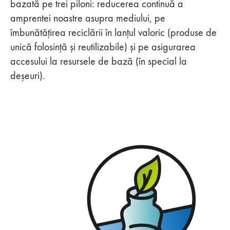
bazată pe trei piloni: reducerea continuă a
amprentei noastre asupra mediului, pe
îmbunătățirea reciclării în lanțul valoric (produse de
unică folosință și reutilizabile) și pe asigurarea
accesului la resursele de bază (în special la
deșeuri).