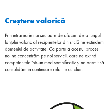
Creștere valorică
Prin intrarea în noi sectoare de afaceri de-a lungul
lanțului valoric al recipientelor din sticlă ne extindem
domeniul de activitate. Ca parte a acestui proces,
noi ne concentrăm pe noi servicii, care ne extind
competențele într-un mod semnificativ și ne permit să
consolidăm în continuare relațiile cu clienții.