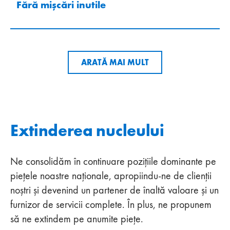
Fără mișcări inutile
ARATĂ MAI MULT
Extinderea nucleului
Ne consolidăm în continuare pozițiile dominante pe
piețele noastre naționale, apropiindu-ne de clienții
noștri și devenind un partener de înaltă valoare și un
furnizor de servicii complete. În plus, ne propunem
să ne extindem pe anumite piețe.