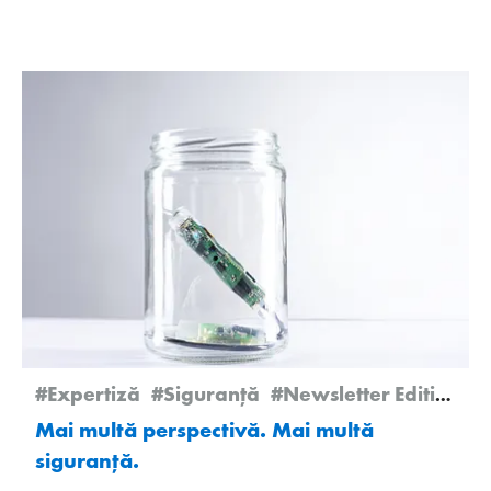
#Expertiză
#Siguranță
#Newsletter Edition 2/2025
Mai multă perspectivă. Mai multă
siguranţă.