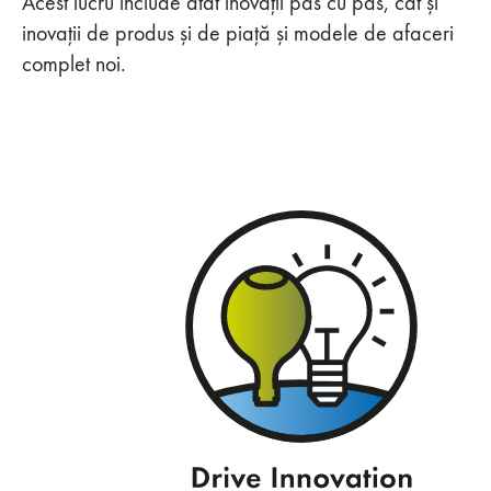
Acest lucru include atât inovații pas cu pas, cât și
inovații de produs și de piață și modele de afaceri
complet noi.