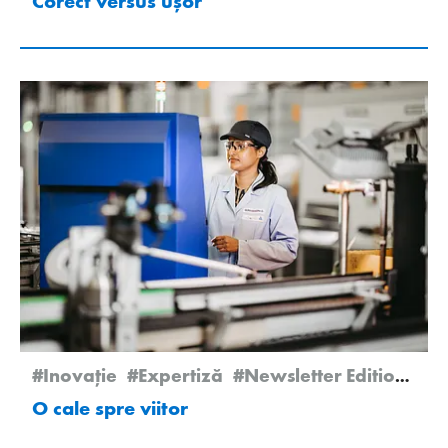
Corect versus ușor
#Inovație
#Expertiză
#Newsletter Edition 2/2024
O cale spre viitor