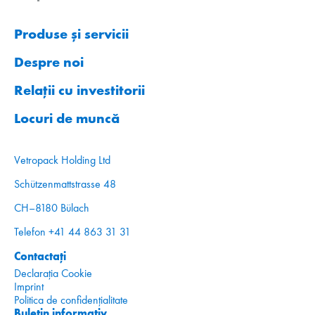
Produse și servicii
Despre noi
Relații cu investitorii
Locuri de muncă
Vetropack Holding Ltd
Schützenmattstrasse 48
CH–8180 Bülach
Telefon +41 44 863 31 31
Contactați
Declarația Cookie
Imprint
Politica de confidențialitate
Buletin informativ