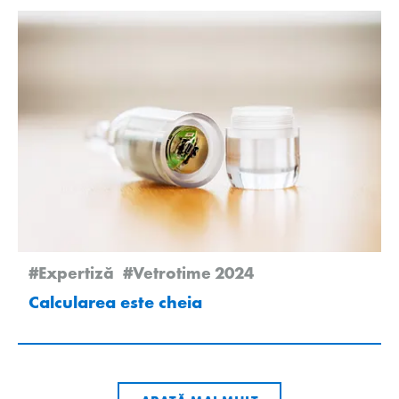
#Expertiză
#Vetrotime 2024
Calcularea este cheia