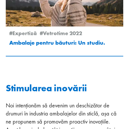
#Expertiză
#Vetrotime 2022
Ambalaje pentru băuturi: Un studiu.
Stimularea inovării
Noi intenționăm să devenim un deschizător de
drumuri în industria ambalajelor din sticlă, așa că
ne propunem să promovăm proactiv inovațiile.