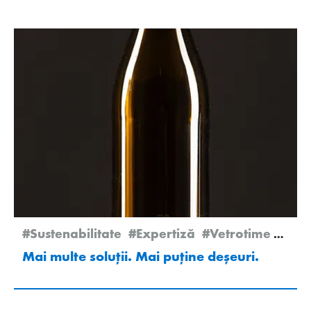
#Sustenabilitate
#Expertiză
#Vetrotime 2025
Mai multe soluţii. Mai puţine deșeuri.