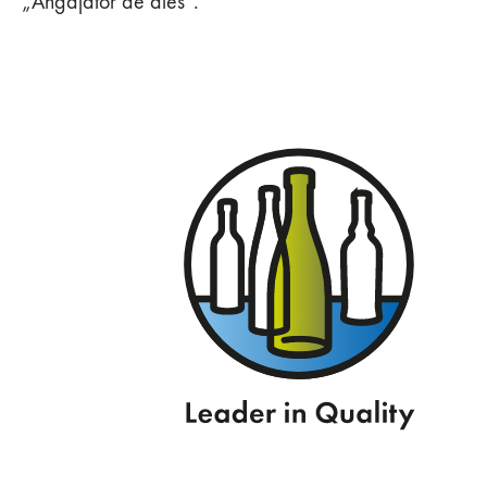
„Angajator de ales”.