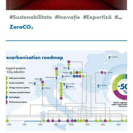
#Sustenabilitate
#Inovație
#Expertiză
#Newsletter Edition 2/2025
ZeroCO₂