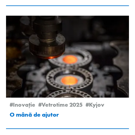
#Inovație
#Vetrotime 2025
#Kyjov
O mână de ajutor