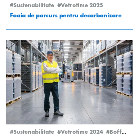
#Sustenabilitate
#Vetrotime 2025
Foaia de parcurs pentru decarbonizare
#Sustenabilitate
#Vetrotime 2024
#Boffalora