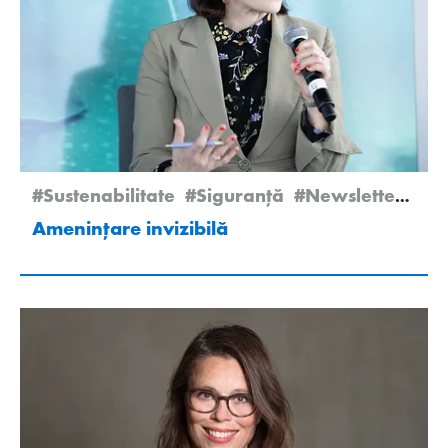
#Sustenabilitate
#Siguranță
#Newsletter Edition 2/2024
Amenințare invizibilă