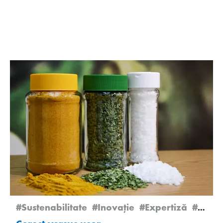
#Sustenabilitate
#Inovație
#Expertiză
#Newsletter Edition 2/2025