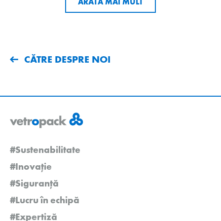
ARATĂ MAI MULT
CĂTRE DESPRE NOI
#Sustenabilitate
#Inovație
#Siguranță
#Lucru în echipă
#Expertiză