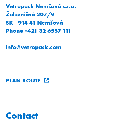
Vetropack Nemšová s.r.o.
Železničná 207/9
SK - 914 41 Nemšová
Phone +421 32 6557 111
info
@
vetropack
.
com
PLAN ROUTE
Contact