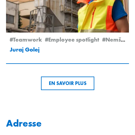
#Teamwork
#Employee spotlight
#Nemšová
Juraj Golej
EN SAVOIR PLUS
Adresse