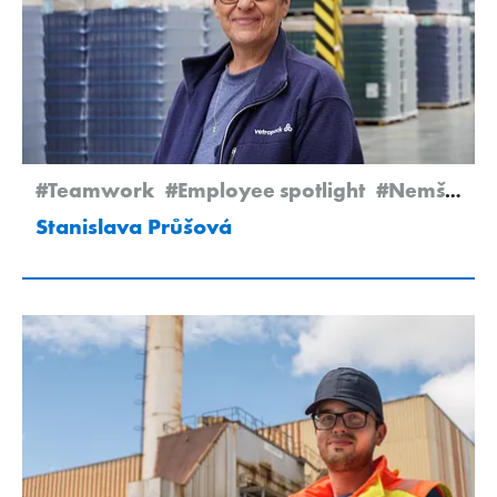
#Teamwork
#Employee spotlight
#Nemšová
Stanislava Průšová