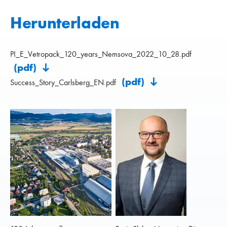
Herunterladen
PI_E_Vetropack_120_years_Nemsova_2022_10_28.pdf
(pdf)
(pdf)
Success_Story_Carlsberg_EN.pdf