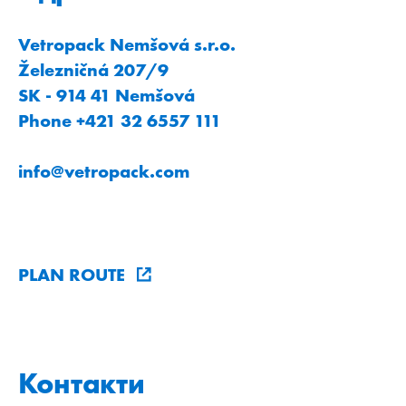
Vetropack Nemšová s.r.o.
Železničná 207/9
SK - 914 41 Nemšová
Phone +421 32 6557 111
info
@
vetropack
.
com
PLAN ROUTE
Контакти