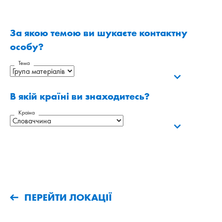
За якою темою ви шукаєте контактну
особу?
Тема
В якій країні ви знаходитесь?
Країна
ПЕРЕЙТИ ЛОКАЦІЇ