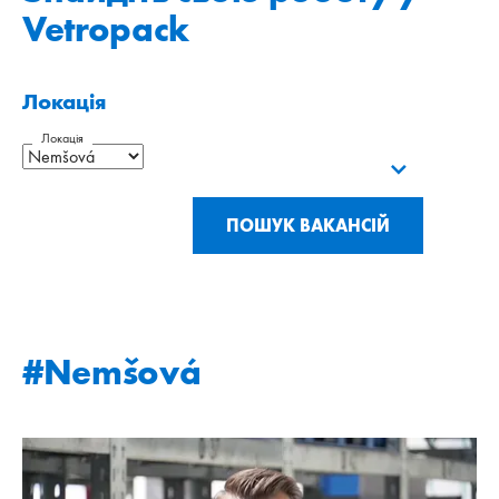
Vetropack
Локація
Локація
ПОШУК ВАКАНСІЙ
#Nemšová