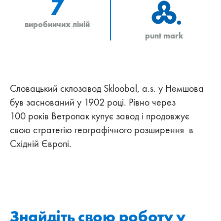
7
виробничих ліній
punt mark
Словацький склозавод Skloobal, a.s. у Немшова
був заснований у 1902 році. Рівно через
100 років Ветропак купує завод і продовжує
свою стратегію географічного розширення в
Східній Європі.
Знайдіть свою роботу у