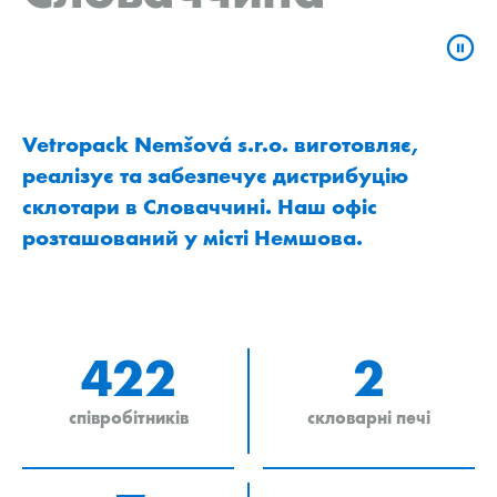
Vetropack Nemšová s.r.o. виготовляє,
реалізує та забезпечує дистрибуцію
склотари в Словаччині. Наш офіс
розташований у місті Немшова.
422
2
співробітників
скловарні печі