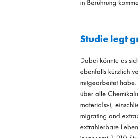
in Berührung komme
Studie legt 
Dabei könnte es sich
ebenfalls kürzlich ve
mitgearbeitet habe. 
über alle Chemikali
materials»), einsch
migrating and extra
extrahierbare Leben
insgesamt 1 210 St