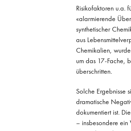
Risikofaktoren u.a. 
«alarmierende Übers
synthetischer Chemi
aus Lebensmittelver
Chemikalien, wurde
um das 17-Fache, b
überschritten.
Solche Ergebnisse s
dramatische Negativ
dokumentiert ist. D
– insbesondere ein 