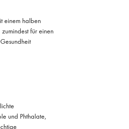
it einem halben
 zumindest für einen
e Gesundheit
lichte
le und Phthalate,
ichtige