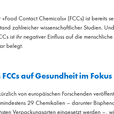
 «Food Contact Chemicals» (FCCs) ist bereits se
and zahlreicher wissenschaftlicher Studien. Und
FCCs ist ihr negativer Einfluss auf die menschlich
lar belegt.
 FCCs auf Gesundheit im Fokus
kürzlich von europäischen Forschenden veröffent
mindestens 29 Chemikalien – darunter Bispheno
ichsten Verpackungsarten eingesetzt werden –, w