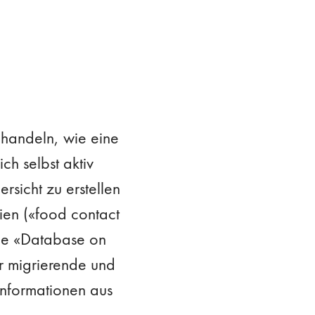
s handeln, wie eine
ich selbst aktiv
rsicht zu erstellen
ien («food contact
Die «Database on
r migrierende und
Informationen aus