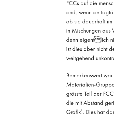
FCCs auf die mensch
sind, wenn sie tag
ob sie dauerhaft im
in Mischungen aus V
denn eigentlich ni
ist dies aber nicht 
weitgehend unkontrol
Bemerkenswert war 
Materialien-Gruppe
grösste Teil der FC
die mit Abstand ge
Grafik). Dies hat da