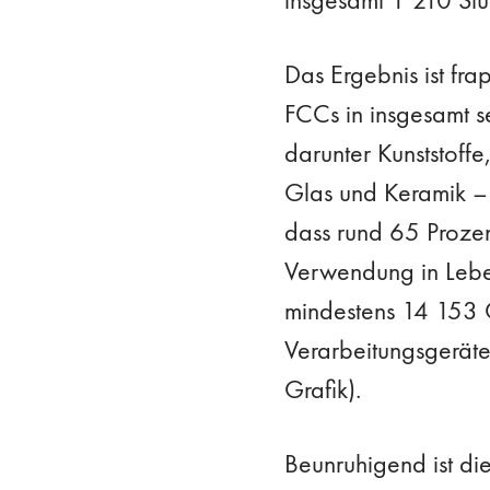
Das Ergebnis ist fr
FCCs in insgesamt s
darunter Kunststoff
Glas und Keramik –
dass rund 65 Prozen
Verwendung in Leben
mindestens 14 153 C
Verarbeitungsgeräte
Grafik).
Beunruhigend ist die