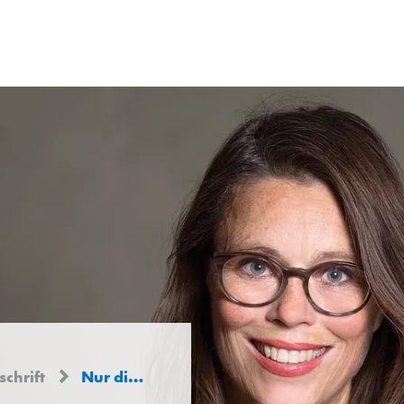
schrift
Nur die Spitze des Eisbergs