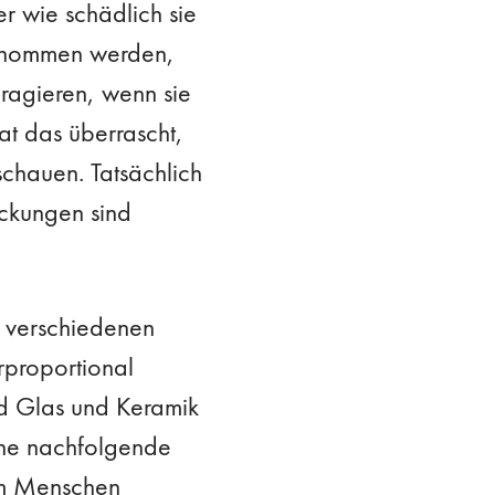
r wie schädlich sie
genommen werden,
ragieren, wenn sie
at das überrascht,
chauen. Tatsächlich
ackungen sind
e verschiedenen
rproportional
nd Glas und Keramik
ehe nachfolgende
vom Menschen