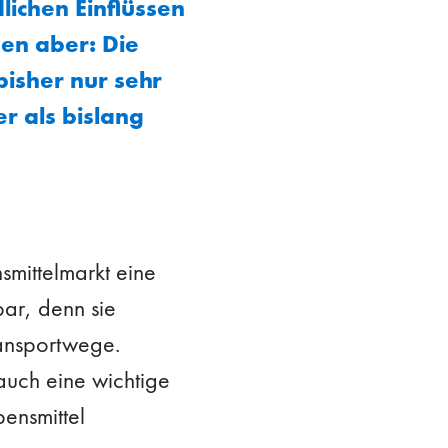
ichen Einflüssen
en aber: Die
isher nur sehr
 als bislang
smittelmarkt eine
tbar, denn sie
ransportwege.
auch eine wichtige
ensmittel