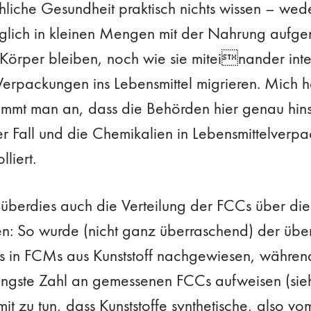
liche Gesundheit praktisch nichts wissen – wede
täglich in kleinen Mengen mit der Nahrung auf
 Körper bleiben, noch wie sie miteinander inte
erpackungen ins Lebensmittel migrieren. Mich h
mmt man an, dass die Behörden hier genau hins
der Fall und die Chemikalien in Lebensmittelverp
liert.
überdies auch die Verteilung der FCCs über di
n: So wurde (nicht ganz überraschend) der übe
Cs in FCMs aus Kunststoff nachgewiesen, währe
ringste Zahl an gemessenen FCCs aufweisen (si
mit zu tun, dass Kunststoffe synthetische, also 