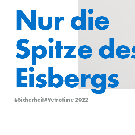
Nur die
Spitze de
Eisbergs
#Sicherheit
#Vetrotime 2022