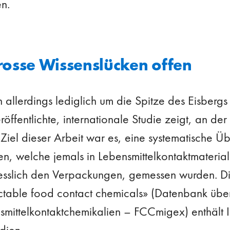
n.
grosse Wissenslücken offen
 allerdings lediglich um die Spitze des Eisberg
röffentlichte, internationale Studie zeigt, an der 
Ziel dieser Arbeit war es, eine systematische Übe
en, welche jemals in Lebensmittelkontaktmaterial
liesslich den Verpackungen, gemessen wurden. 
ctable food contact chemicals» (Datenbank übe
smittelkontaktchemikalien – FCCmigex) enthält 
udien.