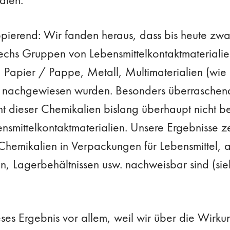
appierend: Wir fanden heraus, dass bis heute zw
echs Gruppen von Lebensmittelkontaktmateriali
e, Papier / Pappe, Metall, Multimaterialien (wie
 nachgewiesen wurden. Besonders überraschend
t dieser Chemikalien bislang überhaupt nicht be
smittelkontaktmaterialien. Unsere Ergebnisse z
hemikalien in Verpackungen für Lebensmittel, 
n, Lagerbehältnissen usw. nachweisbar sind (si
ses Ergebnis vor allem, weil wir über die Wirkun