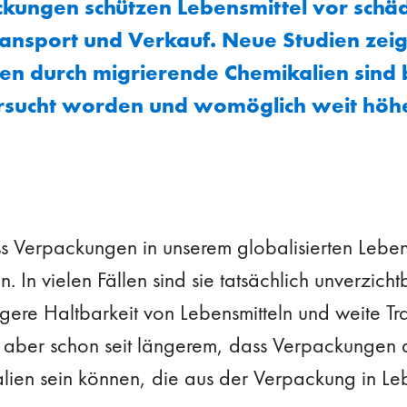
ungen schützen Lebensmittel vor schädl
ansport und Verkauf. Neue Studien zeig
en durch migrierende Chemikalien sind b
rsucht worden und womöglich weit höher
ss Verpackungen in unserem globalisierten Leben
n. In vielen Fällen sind sie tatsächlich unverzich
gere Haltbarkeit von Lebensmitteln und weite T
 aber schon seit längerem, dass Verpackungen 
ien sein können, die aus der Verpackung in Leb