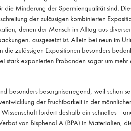
für die Minderung der Spermienqualität sind. Die
chreitung der zulässigen kombinierten Expositi
kalien, denen der Mensch im Alltag aus diversen
packungen, ausgesetzt ist. Allein bei neun im U
n die zulässigen Expositionen besonders bedenk
ei stark exponierten Probanden sogar um mehr 
ind besonders besorgniserregend, weil schon sei
entwicklung der Fruchtbarkeit in der männlich
ie Wissenschaft fordert deshalb ein schnelles H
Verbot von Bisphenol A (BPA) in Materialien, die