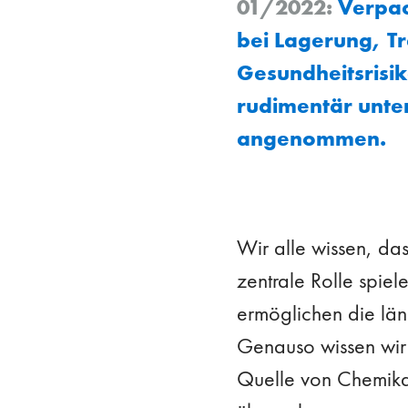
01/2022:
Verpack
bei Lagerung, Tr
Gesundheitsrisik
rudimentär unte
angenommen.
Wir alle wissen, da
zentrale Rolle spiele
ermöglichen die län
Genauso wissen wir
Quelle von Chemikal