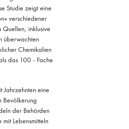
se Studie zeigt eine
on» verschiedener
 Quellen, inklusive
rin überwachten
licher Chemikalien
als das 100 - Fache
t Jahrzehnten eine
en Bevölkerung
andeln der Behörden
 mit Lebensmitteln