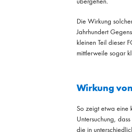
übergehen.
Die Wirkung solcher
Jahrhundert Gegenst
kleinen Teil dieser 
mittlerweile sogar k
Wirkung von
So zeigt etwa eine 
Untersuchung, dass 
die in unterschiedl