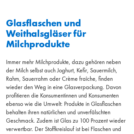
Glasflaschen und
Weithalsgläser für
Milchprodukte
Immer mehr Milchprodukte, dazu gehören neben
der Milch selbst auch Joghurt, Kefir, Sauermilch,
Rahm, Sauerrahm oder Crème fraîche, finden
wieder den Weg in eine Glasverpackung. Davon
profitieren die Konsumentinnen und Konsumenten
ebenso wie die Umwelt: Produkte in Glasflaschen
behalten ihren natürlichen und unverfälschten
Geschmack. Zudem ist Glas zu 100 Prozent wieder
verwertbar. Der Stoffkreislauf ist bei Flaschen und