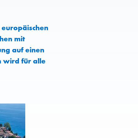
 europäischen
hen mit
ng auf einen
 wird für alle