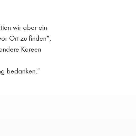
tten wir aber ein
or Ort zu finden“,
esondere Kareen
ung bedanken.“