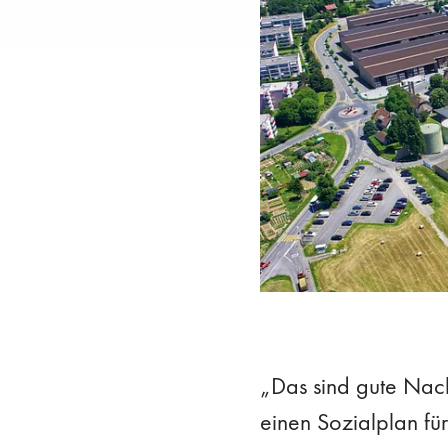
„Das sind gute Nach
einen Sozialplan fü