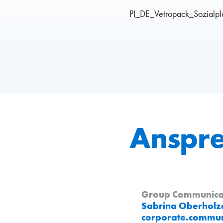
PI_DE_Vetropack_Sozialp
Anspr
Group Communicati
Sabrina Oberholz
corporate.commun