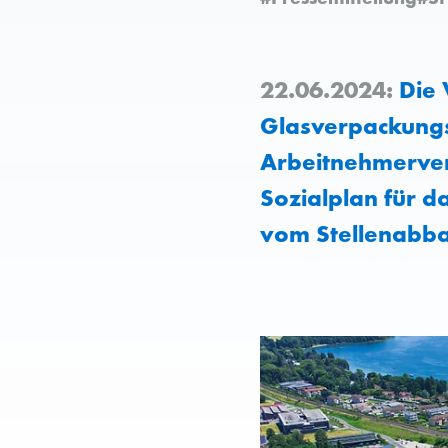
22.06.2024:
Die 
Glasverpackungsh
Arbeitnehmerver
Sozialplan für da
vom Stellenabba