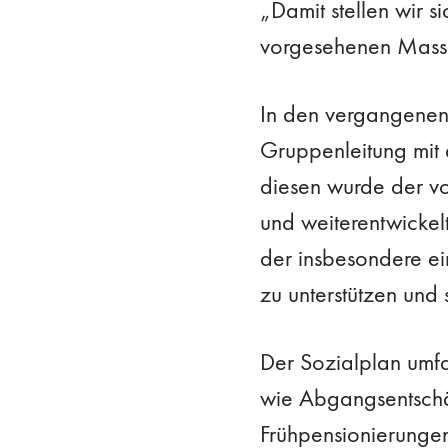
„Damit stellen wir s
vorgesehenen Massna
In den vergangenen
Gruppenleitung mit 
diesen wurde der vo
und weiterentwickelt
der insbesondere ei
zu unterstützen und 
Der Sozialplan umfa
wie Abgangsentschä
Frühpensionierunge