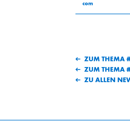
com
ZUM THEMA #
ZUM THEMA #
ZU ALLEN NE