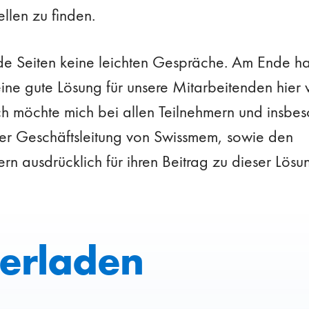
ellen zu finden.
de Seiten keine leichten Gespräche. Am Ende ha
ine gute Lösung für unsere Mitarbeitenden hier v
Ich möchte mich bei allen Teilnehmern und insb
der Geschäftsleitung von Swissmem, sowie den
ern ausdrücklich für ihren Beitrag zu dieser Lös
erladen