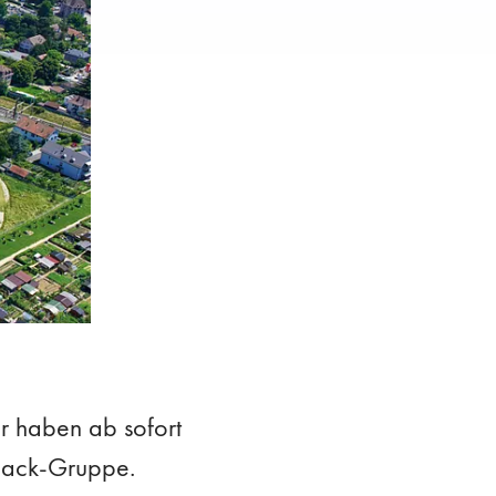
ir haben ab sofort
opack-Gruppe.