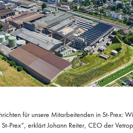
richten für unsere Mitarbeitenden in St-Prex: W
r St-Prex“, erklärt Johann Reiter, CEO der Vetr