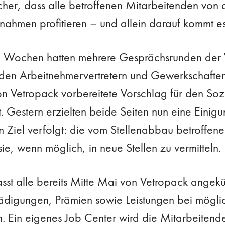
icher, dass alle betroffenen Mitarbeitenden von 
hmen profitieren – und allein darauf kommt es l
 Wochen hatten mehrere Gesprächsrunden der 
den Arbeitnehmervertretern und Gewerkschaften 
n Vetropack vorbereitete Vorschlag für den Sozia
. Gestern erzielten beide Seiten nun eine Einig
n Ziel verfolgt: die vom Stellenabbau betroffen
sie, wenn möglich, in neue Stellen zu vermitteln.
sst alle bereits Mitte Mai von Vetropack angek
digungen, Prämien sowie Leistungen bei mögli
n. Ein eigenes Job Center wird die Mitarbeiten