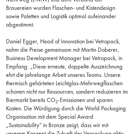
Brauereien wurden Flaschen- und Kistendesign
sowie Paletten und Logistik optimal aufeinander
abgestimmt.
Daniel Egger, Head of Innovation bei Vetropack,
nahm die Preise gemeinsam mit Martin Doberer,
Business Development Manager bei Vetropack, in
Empfang. „Diese erneute, doppelte Auszeichnung
ehrt die jahrelange Arbeit unseres Teams. Unsere
thermisch gehärteten Leichtglas-Mehrwegflaschen
schonen nicht nur Ressourcen, sondern reduzieren im
Biermarkt bereits CO
-Emissionen und sparen
2
Kosten. Die Würdigung durch die World Packaging
Organisation mit dem Special Award
„Sustainability“ in Bronze zeigt, dass wir mit
unserem Konzept die Zukunft der Verpackung aktiv