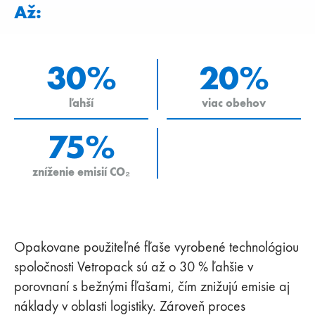
Až:
30%
20%
ľahší
viac obehov
75%
zníženie emisií CO₂
Opakovane použiteľné fľaše vyrobené technológiou
spoločnosti Vetropack sú až o 30 % ľahšie v
porovnaní s bežnými fľašami, čím znižujú emisie aj
náklady v oblasti logistiky. Zároveň proces