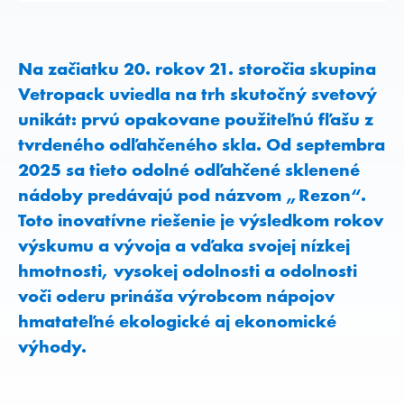
Na začiatku 20. rokov 21. storočia skupina
Vetropack uviedla na trh skutočný svetový
unikát: prvú opakovane použiteľnú fľašu z
tvrdeného odľahčeného skla. Od septembra
2025 sa tieto odolné odľahčené sklenené
nádoby predávajú pod názvom „Rezon“.
Toto inovatívne riešenie je výsledkom rokov
výskumu a vývoja a vďaka svojej nízkej
hmotnosti, vysokej odolnosti a odolnosti
voči oderu prináša výrobcom nápojov
hmatateľné ekologické aj ekonomické
výhody.