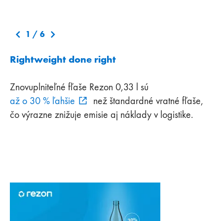
1
/
6
Rightweight done right
Znovuplniteľné fľaše Rezon 0,33 l sú
až o 30 % ľahšie
než štandardné vratné fľaše,
čo výrazne znižuje emisie aj náklady v logistike.