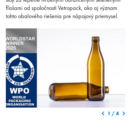
fľašami od spoločnosti Vetropack, ako aj význam
tohto obalového riešenia pre nápojový priemysel.
1
/
4