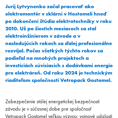
Jurij Lytvynenko začal pracovať ako
elektromontér v sklárni v Hostomeli hneď
po dokončení štúdia elektrotechniky v roku
2010. Už po šiestich mesiacoch sa stal
elektroinžinierom v závode a v
nasledujúcich rokoch sa ďalej profesionálne
rozvíjal. Počas všetkých týchto rokov sa
podieľal na mnohých projektoch a
investíciách súvisiacich s dodávkami energie
pre elektráreň. Od roku 2024 je technickým
riaditeľom spoločnosti Vetropack Gostomel.
Zabezpečenie stálej energetickej bezpečnosti
závodu je v súčasnej dobe pre spoločnosť
Vetropack Gostomel veľkou výzvou: vojnové udalosti