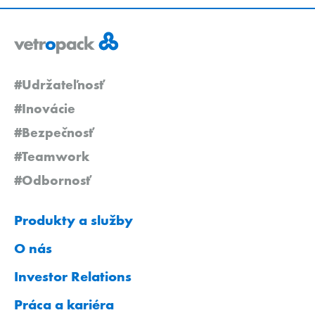
#Udržateľnosť
#Inovácie
#Bezpečnosť
#Teamwork
#Odbornosť
Produkty a služby
O nás
Investor Relations
Práca a kariéra