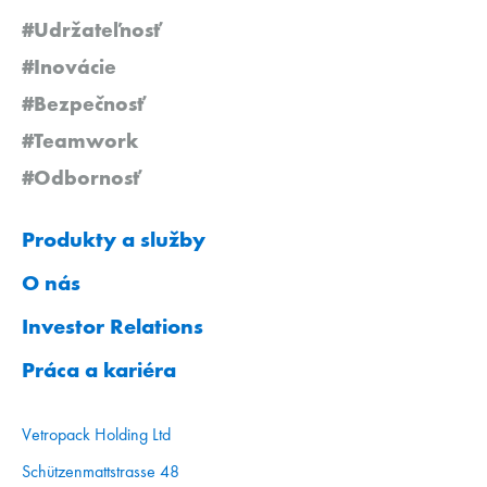
#Udržateľnosť
#Inovácie
#Bezpečnosť
#Teamwork
#Odbornosť
Produkty a služby
O nás
Investor Relations
Práca a kariéra
Vetropack Holding Ltd
Schützenmattstrasse 48