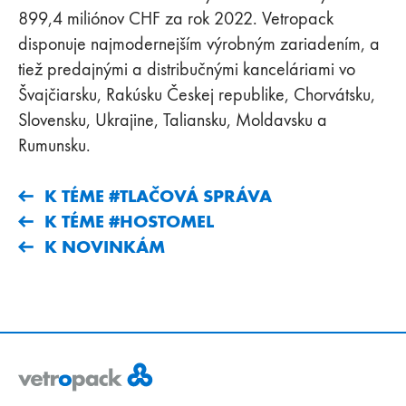
899,4 miliónov CHF za rok 2022. Vetropack
disponuje najmodernejším výrobným zariadením, a
tiež predajnými a distribučnými kanceláriami vo
Švajčiarsku, Rakúsku Českej republike, Chorvátsku,
Slovensku, Ukrajine, Taliansku, Moldavsku a
Rumunsku.
K TÉME #TLAČOVÁ SPRÁVA
K TÉME #HOSTOMEL
K NOVINKÁM