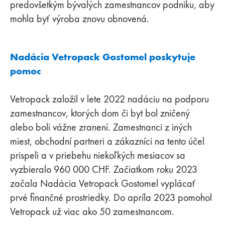
predovšetkým bývalých zamestnancov podniku, aby
mohla byť výroba znovu obnovená.
Nadácia Vetropack Gostomel poskytuje
pomoc
Vetropack založil v lete 2022 nadáciu na podporu
zamestnancov, ktorých dom či byt bol zničený
alebo boli vážne zranení. Zamestnanci z iných
miest, obchodní partneri a zákazníci na tento účel
prispeli a v priebehu niekoľkých mesiacov sa
vyzbieralo 960 000 CHF. Začiatkom roku 2023
začala Nadácia Vetropack Gostomel vyplácať
prvé finančné prostriedky. Do apríla 2023 pomohol
Vetropack už viac ako 50 zamestnancom.