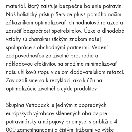
materiál, ktorý zaisťuje bezpečné balenie potravín.
Náš holistický prístup Service plus+ pomáha našim
zákazníkom optimalizovať ich hodnotové reťazce a
zaručiť bezpečnosť spotrebiteľov. Úzke a dlhodobé
vzťahy sú charakteristickým znakom našej
spolupráce s obchodnými partnermi. Vedení
zodpovednosťou za životné prostredie a
nákladovou efektivitou sa snažíme minimalizovať
našu uhlíkovú stopu v celom dodávateľskom reťazci.
Zaviazali sme sa k recyklácii ako kľúču na
optimalizáciu životného cyklu produktov.
Skupina Vetropack je jedným z popredných
európskych výrobcov sklenených obalov pre
potravinársky a nápojový priemysel s približne 4
000 zamestnancami a čistými tržbami vo výške