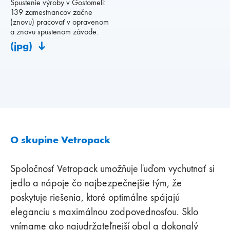
Spustenie výroby v Gostomeli:
139 zamestnancov začne
(znovu) pracovať v opravenom
a znovu spustenom závode.
(jpg)
O skupine Vetropack
Spoločnosť Vetropack umožňuje ľuďom vychutnať si
jedlo a nápoje čo najbezpečnejšie tým, že
poskytuje riešenia, ktoré optimálne spájajú
eleganciu s maximálnou zodpovednosťou. Sklo
vnímame ako najudržateľnejší obal a dokonalý