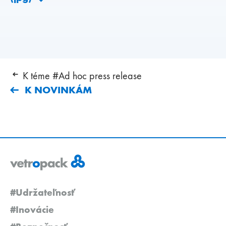
K téme #Ad hoc press release
K NOVINKÁM
#Udržateľnosť
#Inovácie