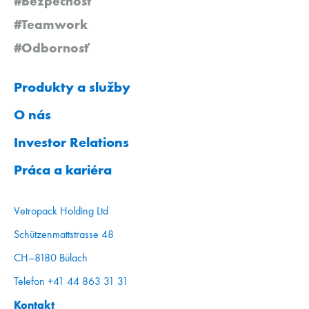
#Bezpečnosť
#Teamwork
#Odbornosť
Produkty a služby
O nás
Investor Relations
Práca a kariéra
Vetropack Holding Ltd
Schützenmattstrasse 48
CH–8180 Bülach
Telefon +41 44 863 31 31
Kontakt