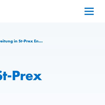
t-Prex Ende Februar 2026 ein
St-Prex