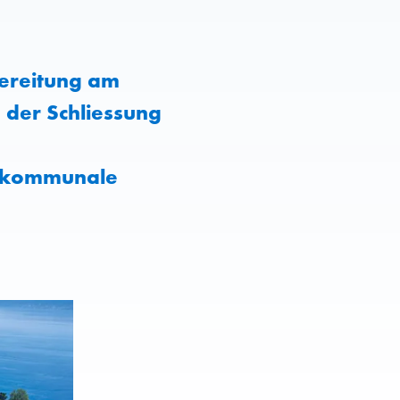
bereitung am
 der Schliessung
0 kommunale