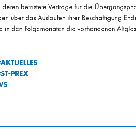
 deren befristete Verträge für die Übergangsph
n über das Auslaufen ihrer Beschäftigung Ende 
ird in den Folgemonaten die vorhandenen Altgla
AKTUELLES
ST-PREX
WS