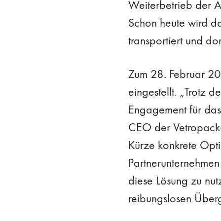
Weiterbetrieb der A
Schon heute wird da
transportiert und do
Zum 28. Februar 20
eingestellt. „Trotz 
Engagement für das 
CEO der Vetropack-
Kürze konkrete Opti
Partnerunternehmen v
diese Lösung zu nut
reibungslosen Über