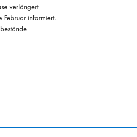
ase verlängert
Februar informiert.
sbestände