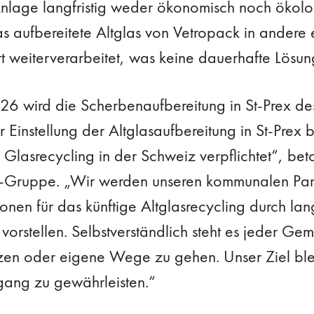
nlage langfristig weder ökonomisch noch ökolog
s aufbereitete Altglas von Vetropack in ander
rt weiterverarbeitet, was keine dauerhafte Lösun
26 wird die Scherbenaufbereitung in St-Prex d
der Einstellung der Altglasaufbereitung in St-Prex
Glasrecycling in der Schweiz verpflichtet“, beto
Gruppe. „Wir werden unseren kommunalen Part
onen für das künftige Altglasrecycling durch lan
orstellen. Selbstverständlich steht es jeder Gem
zen oder eigene Wege zu gehen. Unser Ziel blei
gang zu gewährleisten.“