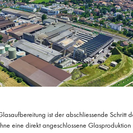
Glasaufbereitung ist der abschliessende Schritt 
Ohne eine direkt angeschlossene Glasproduktion i