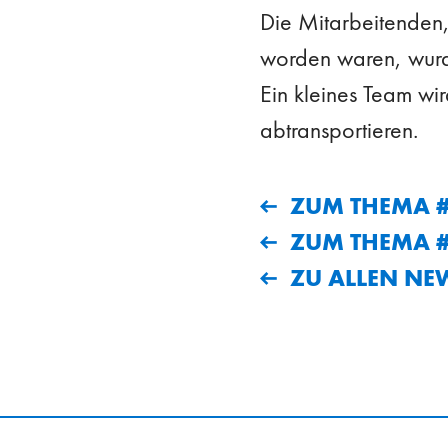
Die Mitarbeitenden,
worden waren, wurde
Ein kleines Team w
abtransportieren.
ZUM THEMA #
ZUM THEMA #
ZU ALLEN NE