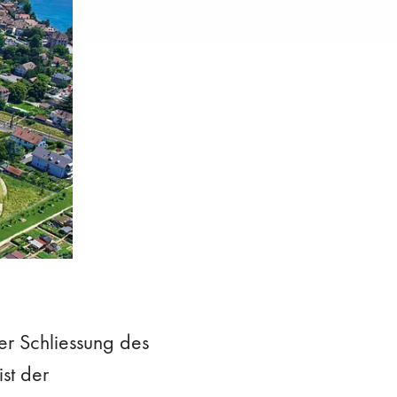
der Schliessung des
st der