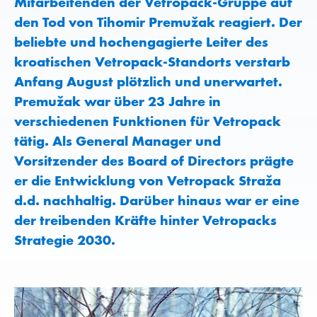
Mitarbeitenden der Vetropack-Gruppe auf
den Tod von Tihomir Premužak reagiert. Der
beliebte und hochengagierte Leiter des
kroatischen Vetropack-Standorts verstarb
Anfang August plötzlich und unerwartet.
Premužak war über 23 Jahre in
verschiedenen Funktionen für Vetropack
tätig. Als General Manager und
Vorsitzender des Board of Directors prägte
er die Entwicklung von Vetropack Straža
d.d. nachhaltig. Darüber hinaus war er eine
der treibenden Kräfte hinter Vetropacks
Strategie 2030.