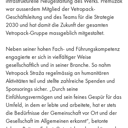
infrastrukturelle Neugestaltung des Werks. Premužak
war ausserdem Mitglied der Vetropack-
Geschäftsleitung und des Teams für die Strategie
2030 und hat damit die Zukunft der gesamten
Vetropack-Gruppe massgeblich mitgestaltet.
Neben seiner hohen Fach- und Führungskompetenz
engagierte er sich in vielfältiger Weise
gesellschaftlich und in seiner Branche. So nahm
Vetropack Straža regelmässig an humanitären
Aktivitäten teil und stellte zahlreiche Spenden und
Sponsorings sicher. „Durch seine
Einfühlungsvermögen und sein feines Gespür für das
Umfeld, in dem er lebte und arbeitete, hat er stets
die Bedürfnisse der Gemeinschaft vor Ort und der
Gesellschaft im Allgemeinen erkannt“, betonte