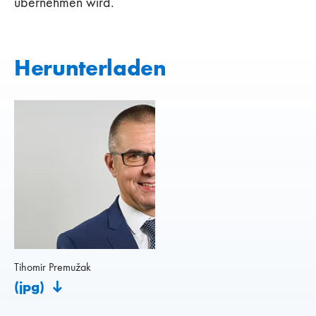
übernehmen wird.
Herunterladen
Tihomir Premužak
(jpg)