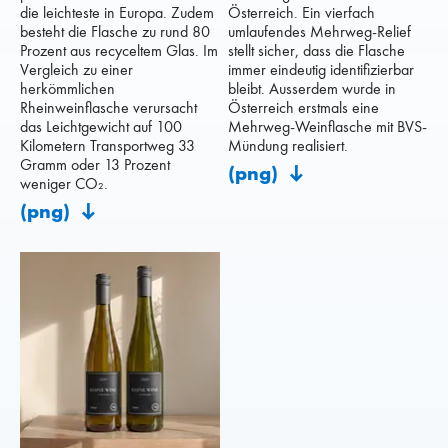
die leichteste in Europa. Zudem
Österreich. Ein vierfach
besteht die Flasche zu rund 80
umlaufendes Mehrweg-Relief
Prozent aus recyceltem Glas. Im
stellt sicher, dass die Flasche
Vergleich zu einer
immer eindeutig identifizierbar
herkömmlichen
bleibt. Ausserdem wurde in
Rheinweinflasche verursacht
Österreich erstmals eine
das Leichtgewicht auf 100
Mehrweg-Weinflasche mit BVS-
Kilometern Transportweg 33
Mündung realisiert.
Gramm oder 13 Prozent
(png)
weniger CO₂.
(png)