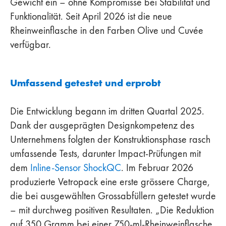
Gewicht ein – ohne Kompromisse bei Stabilität und
Funktionalität. Seit April 2026 ist die neue
Rheinweinflasche in den Farben Olive und Cuvée
verfügbar.
Umfassend getestet und erprobt
Die Entwicklung begann im dritten Quartal 2025.
Dank der ausgeprägten Designkompetenz des
Unternehmens folgten der Konstruktionsphase rasch
umfassende Tests, darunter Impact-Prüfungen mit
dem
Inline-Sensor ShockQC
. Im Februar 2026
produzierte Vetropack eine erste grössere Charge,
die bei ausgewählten Grossabfüllern getestet wurde
– mit durchweg positiven Resultaten. „Die Reduktion
auf 350 Gramm bei einer 750-ml-Rheinweinflasche