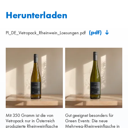
Herunterladen
(pdf)
PI_DE_Vetropack_Rheinwein_Loesungen.pdf
Mit 350 Gramm ist die von
Gut geeignet besonders für
Vetropack nur in Österreich
Green Events: Die neue
produzierte Rheinweinflasche
Mehrweg-Rheinweinflasche in