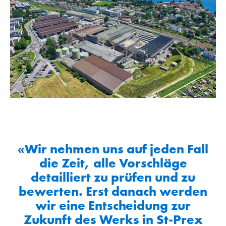
«Wir nehmen uns auf jeden Fall
die Zeit, alle Vorschläge
detailliert zu prüfen und zu
bewerten. Erst danach werden
wir eine Entscheidung zur
Zukunft des Werks in St-Prex