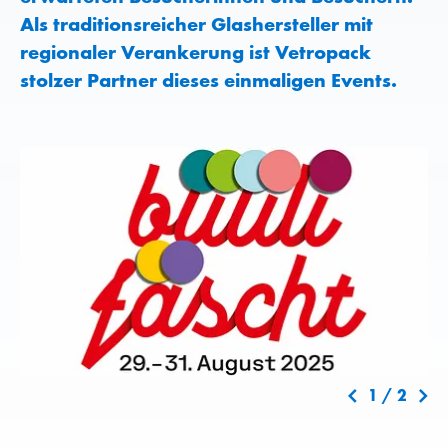
Als traditionsreicher Glashersteller mit
regionaler Verankerung ist Vetropack
stolzer Partner dieses einmaligen Events.
1
/
2