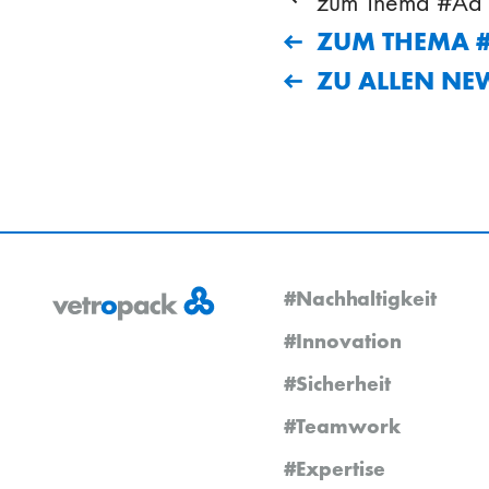
zum Thema #Ad h
ZUM THEMA 
ZU ALLEN NE
#Nachhaltigkeit
#Innovation
#Sicherheit
#Teamwork
#Expertise