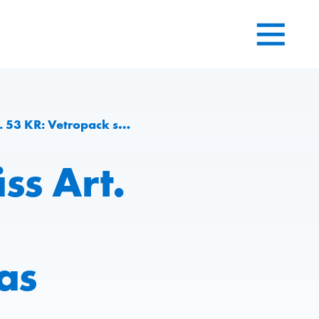
bnisprognose für das Geschäftsjahr 2025
ss Art.
as