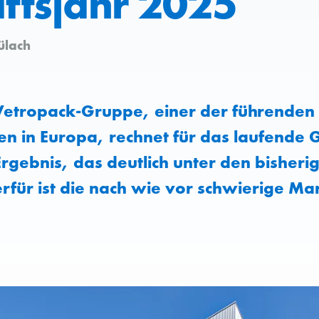
ftsjahr 2025
ülach
etropack-Gruppe, einer der führenden 
 in Europa, rechnet für das laufende G
rgebnis, das deutlich unter den bisher
erfür ist die nach wie vor schwierige Mar