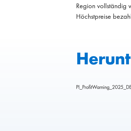
Region vollständig 
Höchstpreise bezah
Herunt
PI_ProfitWarning_2025_D