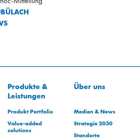
oc-Mitteilung
#BÜLACH
WS
Produkte &
Über uns
Leistungen
Produkt Portfolio
Medien & News
Value-added
Strategie 2030
solutions
Standorte