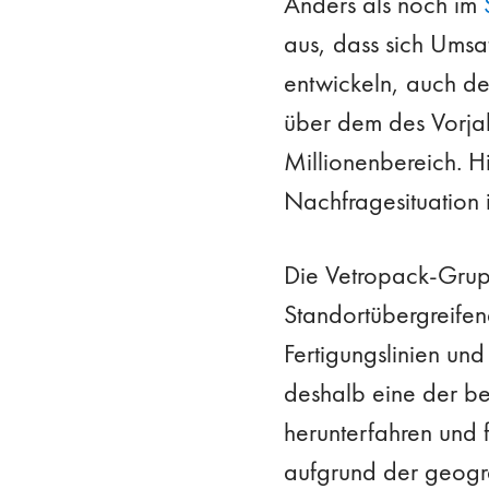
Anders als noch im
aus, dass sich Umsat
entwickeln, auch de
über dem des Vorjah
Millionenbereich. Hi
Nachfragesituation
Die Vetropack-Grupp
Standortübergreifen
Fertigungslinien u
deshalb eine der b
herunterfahren und f
aufgrund der geogra