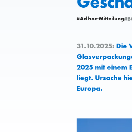
Geschä
#Ad hoc-Mitteilung
#B
31.10.2025:
Die V
Glasverpackungen
2025 mit einem E
liegt. Ursache hi
Europa.