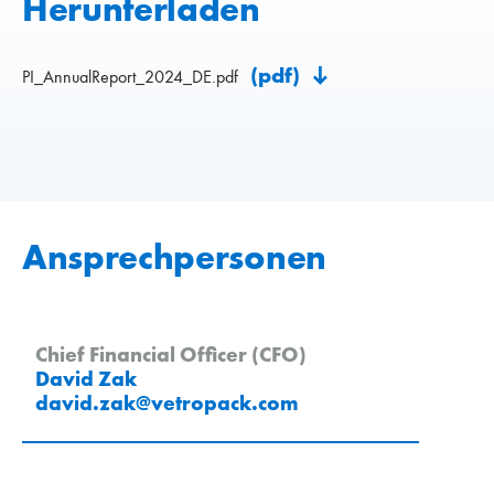
Herunterladen
(pdf)
PI_AnnualReport_2024_DE.pdf
Ansprechpersonen
Chief Financial Officer (CFO)
David Zak
david.zak
@
vetropack
.
com