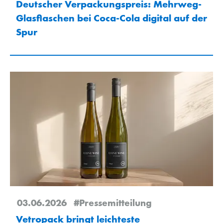
Deutscher Verpackungspreis: Mehrweg-
Glasflaschen bei Coca-Cola digital auf der
Spur
03.06.2026
#Pressemitteilung
Vetropack bringt leichteste