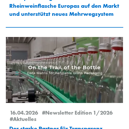
Rheinweinflasche Europas auf den Markt
und unterstützt neues Mehrwegsystem
16.04.2026
#Newsletter Edition 1/2026
#Aktuelles
Der starke Partner für Transparenz