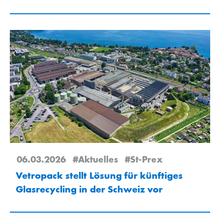
06.03.2026
#Aktuelles
#St-Prex
Vetropack stellt Lösung für künftiges
Glasrecycling in der Schweiz vor