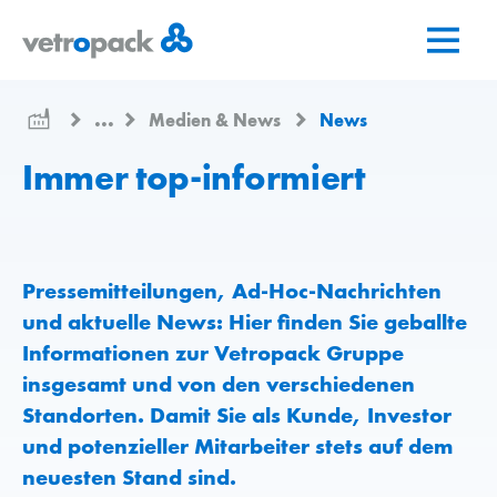
Zur
Zum
Zum
Startseite
Inhalt
Kontakt
springen
springen
...
Medien & News
News
Immer top-informiert
Pressemitteilungen, Ad-Hoc-Nachrichten
und aktuelle News: Hier finden Sie geballte
Informationen zur Vetropack Gruppe
insgesamt und von den verschiedenen
Standorten. Damit Sie als Kunde, Investor
und potenzieller Mitarbeiter stets auf dem
neuesten Stand sind.