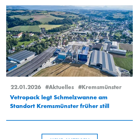
22.01.2026
#Aktuelles
#Kremsmünster
Vetropack legt Schmelzwanne am
Standort Kremsmünster früher still