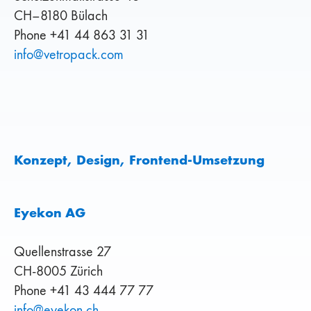
CH–8180 Bülach
Phone +41 44 863 31 31
info
@
vetropack
.
com
Konzept, Design, Frontend-Umsetzung
Eyekon AG
Quellenstrasse 27
CH-8005 Zürich
Phone +41 43 444 77 77
info
@
eyekon
.
ch