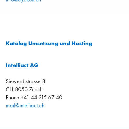
Katalog Umsetzung und Hosting
Intelliact AG
Siewerdtstrasse 8
CH-8050 Zürich
Phone +41 44 315 67 40
mail
@
intelliact
.
ch