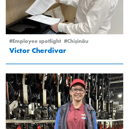
#Employee spotlight
#Chişinău
Victor Cherdivar