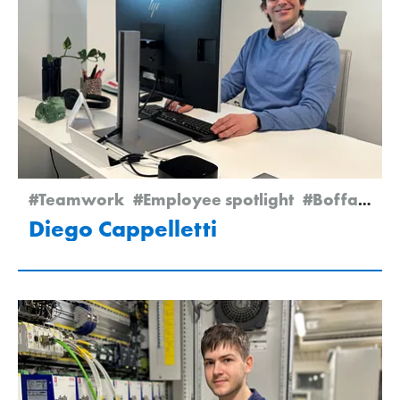
#Teamwork
#Employee spotlight
#Boffalora
Diego Cappelletti