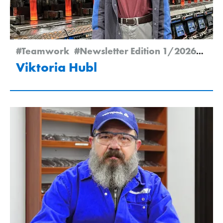
#Teamwork
#Newsletter Edition 1/2026
#Emp
Viktoria Hubl