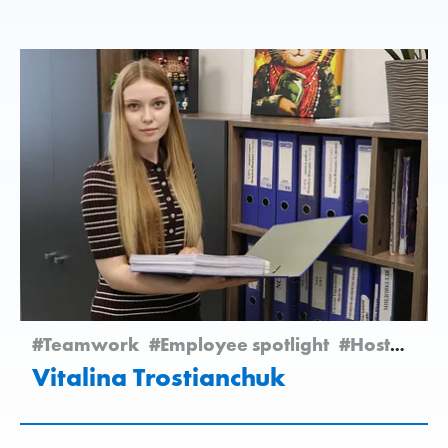
#Teamwork
#Employee spotlight
#Hostomel
Vitalina Trostianchuk