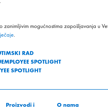
.
iše o zanimljivim mogućnostima zapošljavanja u V
ječaje
.
#TIMSKI RAD
 #EMPLOYEE SPOTLIGHT
YEE SPOTLIGHT
Proizvodi i
O nama