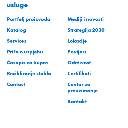
usluge
Portfelj proizvoda
Mediji i novosti
Katalog
Strategija 2030
Services
Lokacije
Priče o uspjehu
Povijest
Časopis za kupce
Održivost
Recikliranje stakla
Certifikati
Contact
Centar za
preuzimanje
Kontakt