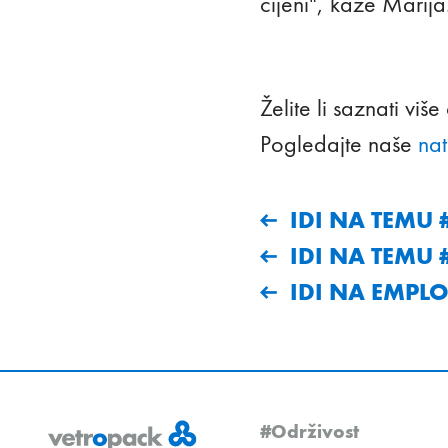
cijeni", kaže Marija
Želite li saznati v
Pogledajte naše
nat
IDI NA TEMU 
IDI NA TEMU
IDI NA EMPLO
#Održivost