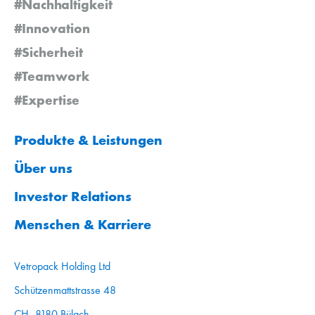
#Nachhaltigkeit
#Innovation
#Sicherheit
#Teamwork
#Expertise
Produkte & Leistungen
Über uns
Investor Relations
Menschen & Karriere
Vetropack Holding Ltd
Schützenmattstrasse 48
CH–8180 Bülach