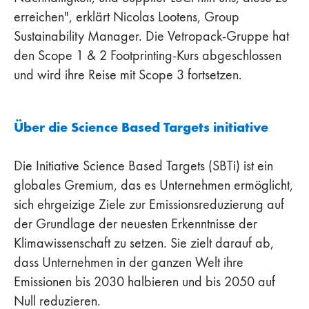
erreichen", erklärt Nicolas Lootens, Group
Sustainability Manager. Die Vetropack-Gruppe hat
den Scope 1 & 2 Footprinting-Kurs abgeschlossen
und wird ihre Reise mit Scope 3 fortsetzen.
Über die Science Based Targets initiative
Die Initiative Science Based Targets (SBTi) ist ein
globales Gremium, das es Unternehmen ermöglicht,
sich ehrgeizige Ziele zur Emissionsreduzierung auf
der Grundlage der neuesten Erkenntnisse der
Klimawissenschaft zu setzen. Sie zielt darauf ab,
dass Unternehmen in der ganzen Welt ihre
Emissionen bis 2030 halbieren und bis 2050 auf
Null reduzieren.