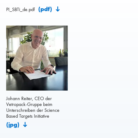
(pdf)
PI_SBTi_de.pdf
Johann Reiter, CEO der
Vetropack-Gruppe beim
Unterschreiben der Science
Based Targets Initiative
(jpg)