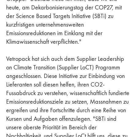
heute, am Dekarbonisierungstag der COP27, mit
der Science Based Targets Initiative (SBTi) zu
kurzfristigen unternehmensweiten
Emissionsreduktionen im Einklang mit der
Klimawissenschaft verpflichten."
Vetropack hat sich auch dem Supplier Leadership
on Climate Transition (Supplier LoCT) Programm
angeschlossen. Diese Initiative zur Einbindung von
Lieferanten soll diesen helfen, ihren CO2-
Fussabdruck zu verstehen, wissenschaftlich fundierte
Emissionsreduktionsziele zu setzen, Massnahmen zu
ergreifen und ihre Fortschritte durch eine Reihe von
Kursen und Aufgaben offenzulegen. "SBTi sind
unsere oberste Priorität im Bereich der
Nachhaltigkeit, und Supplier LoCt hilft uns, diese zu