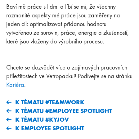
Baví mě práce s lidmi a líbí se mi, že všechny
rozmanité aspekty mé práce jsou zaměřeny na
jeden cíl: optimalizovat přidanou hodnotu
vytvořenou ze surovin, práce, energie a zkušeností,
které jsou vloženy do výrobního procesu.
Chcete se dozvědět více o zajímavých pracovních
příležitostech ve Vetropacku? Podívejte se na stránku
Kariéra
.
K TÉMATU #TEAMWORK
K TÉMATU #EMPLOYEE SPOTLIGHT
K TÉMATU #KYJOV
K EMPLOYEE SPOTLIGHT