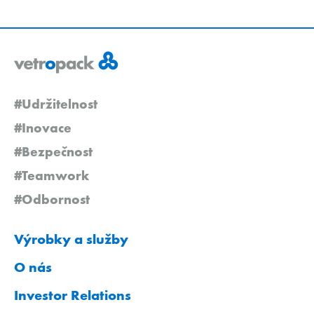
#Udržitelnost
#Inovace
#Bezpečnost
#Teamwork
#Odbornost
Výrobky a služby
O nás
Investor Relations