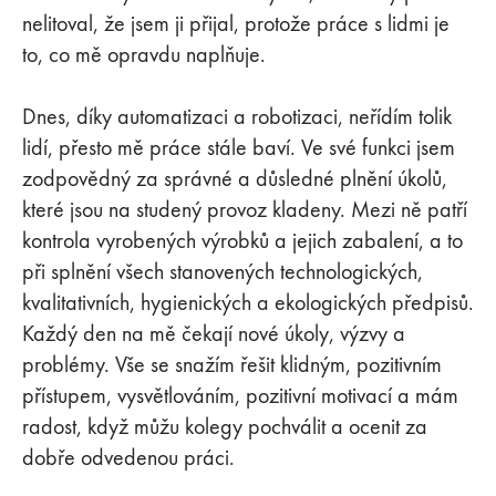
nelitoval, že jsem ji přijal, protože práce s lidmi je
to, co mě opravdu naplňuje.
Dnes, díky automatizaci a robotizaci, neřídím tolik
lidí, přesto mě práce stále baví. Ve své funkci jsem
zodpovědný za správné a důsledné plnění úkolů,
které jsou na studený provoz kladeny. Mezi ně patří
kontrola vyrobených výrobků a jejich zabalení, a to
při splnění všech stanovených technologických,
kvalitativních, hygienických a ekologických předpisů.
Každý den na mě čekají nové úkoly, výzvy a
problémy. Vše se snažím řešit klidným, pozitivním
přístupem, vysvětlováním, pozitivní motivací a mám
radost, když můžu kolegy pochválit a ocenit za
dobře odvedenou práci.