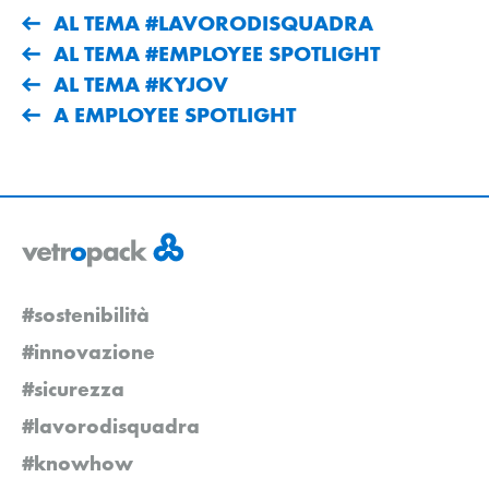
AL TEMA #LAVORODISQUADRA
AL TEMA #EMPLOYEE SPOTLIGHT
AL TEMA #KYJOV
A EMPLOYEE SPOTLIGHT
#sostenibilità
#innovazione
#sicurezza
#lavorodisquadra
#knowhow