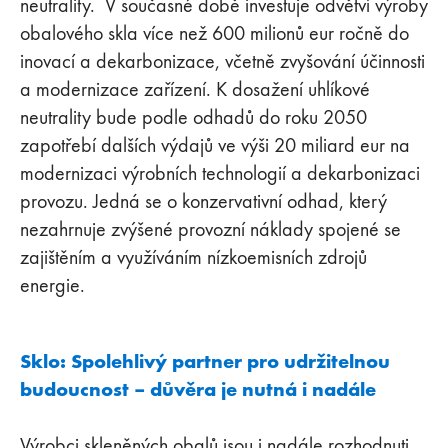
neutrality. V současné době investuje odvětví výroby
obalového skla více než 600 milionů eur ročně do
inovací a dekarbonizace, včetně zvyšování účinnosti
a modernizace zařízení. K dosažení uhlíkové
neutrality bude podle odhadů do roku 2050
zapotřebí dalších výdajů ve výši 20 miliard eur na
modernizaci výrobních technologií a dekarbonizaci
provozu. Jedná se o konzervativní odhad, který
nezahrnuje zvýšené provozní náklady spojené se
zajištěním a využíváním nízkoemisních zdrojů
energie.
Sklo: Spolehlivý partner pro udržitelnou
budoucnost – důvěra je nutná i nadále
Výrobci skleněných obalů jsou i nadále rozhodnuti