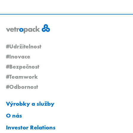
#Udržitelnost
#Inovace
#Bezpečnost
#Teamwork
#Odbornost
Výrobky a služby
O nás
Investor Relations