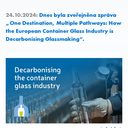
24.10.2024:
Dnes byla zveřejněna zpráva
„One Destination, Multiple Pathways: How
the European Container Glass Industry is
Decarbonising Glassmaking“.