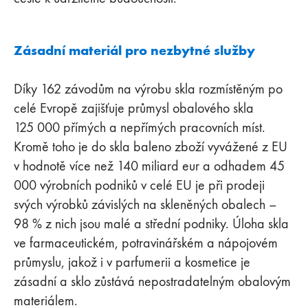
Zásadní materiál pro nezbytné služby
Díky 162 závodům na výrobu skla rozmístěným po
celé Evropě zajišťuje průmysl obalového skla
125 000 přímých a nepřímých pracovních míst.
Kromě toho je do skla baleno zboží vyvážené z EU
v hodnotě více než 140 miliard eur a odhadem 45
000 výrobních podniků v celé EU je při prodeji
svých výrobků závislých na skleněných obalech –
98 % z nich jsou malé a střední podniky. Úloha skla
ve farmaceutickém, potravinářském a nápojovém
průmyslu, jakož i v parfumerii a kosmetice je
zásadní a sklo zůstává nepostradatelným obalovým
materiálem.