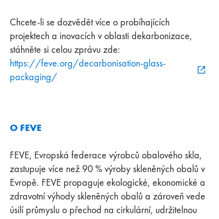
Chcete-li se dozvědět více o probíhajících
projektech a inovacích v oblasti dekarbonizace,
stáhněte si celou zprávu zde:
https://feve.org/decarbonisation-glass-
packaging/
O FEVE
FEVE, Evropská federace výrobců obalového skla,
zastupuje více než 90 % výroby skleněných obalů v
Evropě. FEVE propaguje ekologické, ekonomické a
zdravotní výhody skleněných obalů a zároveň vede
úsilí průmyslu o přechod na cirkulární, udržitelnou