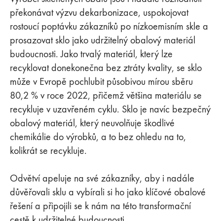
překonávat výzvu dekarbonizace, uspokojovat
rostoucí poptávku zákazníků po nízkoemisním skle a
prosazovat sklo jako udržitelný obalový materiál
budoucnosti. Jako trvalý materiál, který lze
recyklovat donekonečna bez ztráty kvality, se sklo
může v Evropě pochlubit působivou mírou sběru
80,2 % v roce 2022, přičemž většina materiálu se
recykluje v uzavřeném cyklu. Sklo je navíc bezpečný
obalový materiál, který neuvolňuje škodlivé
chemikálie do výrobků, a to bez ohledu na to,
kolikrát se recykluje.
Odvětví apeluje na své zákazníky, aby i nadále
důvěřovali sklu a vybírali si ho jako klíčové obalové
řešení a připojili se k nám na této transformační
cestě k udržitelné budoucnosti.