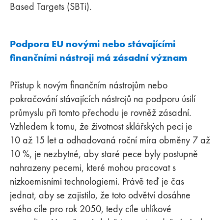
Based Targets (SBTi).
Podpora EU novými nebo stávajícími
finančními nástroji má zásadní význam
Přístup k novým finančním nástrojům nebo
pokračování stávajících nástrojů na podporu úsilí
průmyslu při tomto přechodu je rovněž zásadní.
Vzhledem k tomu, že životnost sklářských pecí je
10 až 15 let a odhadovaná roční míra obměny 7 až
10 %, je nezbytné, aby staré pece byly postupně
nahrazeny pecemi, které mohou pracovat s
nízkoemisními technologiemi. Právě teď je čas
jednat, aby se zajistilo, že toto odvětví dosáhne
svého cíle pro rok 2050, tedy cíle uhlíkové