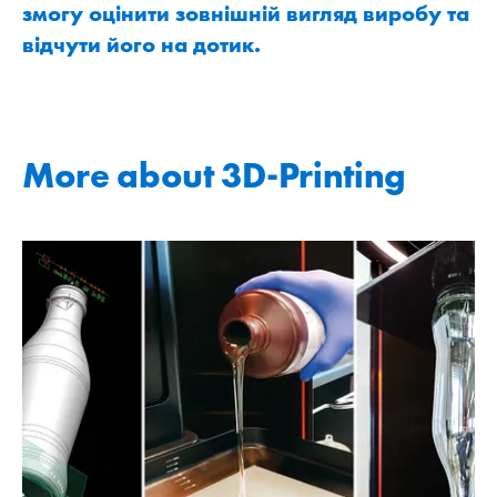
змогу оцінити зовнішній вигляд виробу та
відчути його на дотик.
More about 3D-Printing