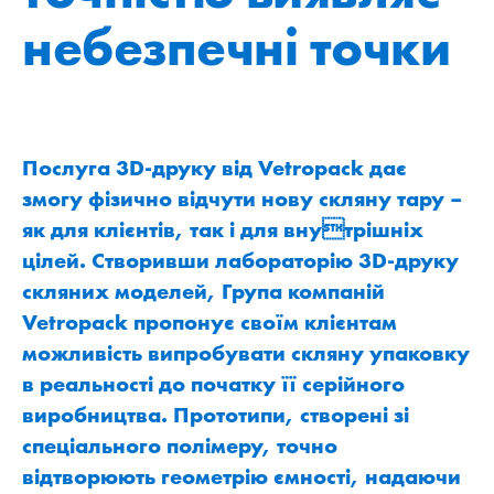
небезпечні точки
Послуга 3D-друку від Vetropack дає
змогу фізично відчути нову скляну тару –
як для клієнтів, так і для внутрішніх
цілей. Створивши лабораторію 3D-друку
скляних моделей, Група компаній
Vetropack пропонує своїм клієнтам
можливість випробувати скляну упаковку
в реальності до початку її серійного
виробництва. Прототипи, створені зі
спеціального полімеру, точно
відтворюють геометрію ємності, надаючи