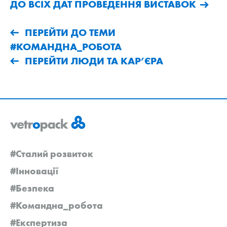
ДО ВСІХ ДАТ ПРОВЕДЕННЯ ВИСТАВОК
ПЕРЕЙТИ ДО ТЕМИ
#КОМАНДНА_РОБОТА
ПЕРЕЙТИ ЛЮДИ ТА КАР’ЄРА
#Сталий розвиток
#Інновації
#Безпека
#Командна_робота
#Експертиза