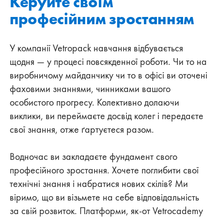
Керуйте своїм
професійним зростанням
У компанії Vetropack навчання відбувається
щодня — у процесі повсякденної роботи. Чи то на
виробничому майданчику чи то в офісі ви оточені
фаховими знаннями, чинниками вашого
особистого прогресу. Колективно долаючи
виклики, ви переймаєте досвід колег і передаєте
свої знання, отже ґартуєтеся разом.
Водночас ви закладаєте фундамент свого
професійного зростання. Хочете поглибити свої
технічні знання і набратися нових скілів? Ми
віримо, що ви візьмете на себе відповідальність
за свій розвиток. Платформи, як-от Vetrocademy