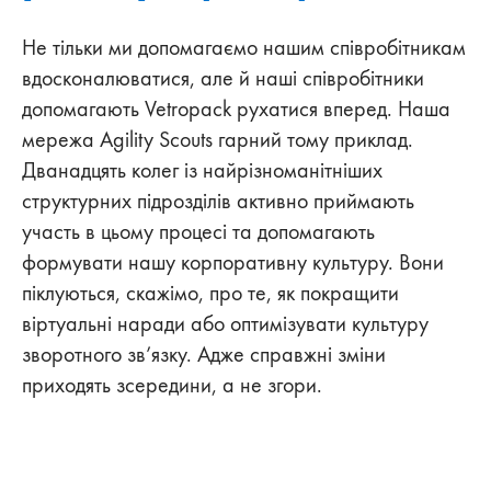
Не тільки ми допомагаємо нашим співробітникам
вдосконалюватися, але й наші співробітники
допомагають Vetropack рухатися вперед. Наша
мережа Agility Scouts гарний тому приклад.
Дванадцять колег із найрізноманітніших
структурних підрозділів активно приймають
участь в цьому процесі та допомагають
формувати нашу корпоративну культуру. Вони
піклуються, скажімо, про те, як покращити
віртуальні наради або оптимізувати культуру
зворотного зв’язку. Адже справжні зміни
приходять зсередини, а не згори.