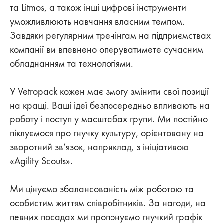
та Litmos, а також інші цифрові інструменти
уможливлюють навчання власним темпом.
Завдяки регулярним тренінгам на підприємствах
компанії ви впевнено оперуватимете сучасним
обладнанням та технологіями.
У Vetropack кожен має змогу змінити свої позиції
на кращі.‌ Ваші ідеї безпосередньо впливають на
роботу і поступ у масштабах групи. Ми постійно
піклуємося про гнучку культуру, орієнтовану на
зворотний зв’язок, наприклад, з ініціативою
«Agility Scouts».
Ми цінуємо збалансованість між роботою та
особистим життям співробітників. За нагоди, на
певних посадах ми пропонуємо гнучкий графік