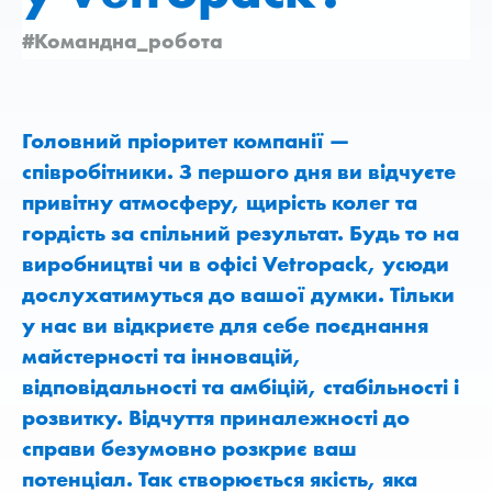
#Командна_робота
Головний пріоритет компанії —
співробітники. З першого дня ви відчуєте
привітну атмосферу, щирість колег та
гордість за спільний результат. Будь то на
виробництві чи в офісі Vetropack, усюди
дослухатимуться до вашої думки. Тільки
у нас ви відкриєте для себе поєднання
майстерності та інновацій,
відповідальності та амбіцій, стабільності і
розвитку. Відчуття приналежності до
справи безумовно розкриє ваш
потенціал. Так створюється якість, яка