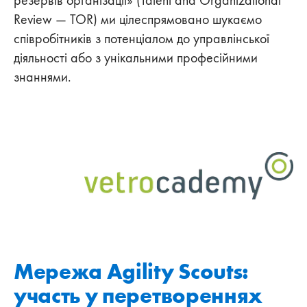
резервів організації» (Talent and Organizational
Review — TOR) ми цілеспрямовано шукаємо
співробітників з потенціалом до управлінської
діяльності або з унікальними професійними
знаннями.
Мережа Agility Scouts:
участь у перетвореннях