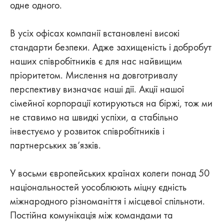
одне одного.
В усіх офісах компанії встановлені високі
стандарти безпеки. Адже захищеність і добробут
наших співробітників є для нас найвищим
пріоритетом. Мислення на довготривалу
перспективу визначає наші дії. Акції нашої
сімейної корпорації котируються на біржі, тож ми
не ставимо на швидкі успіхи, а стабільно
інвестуємо у розвиток співробітників і
партнерських зв’язків.
У восьми європейських країнах колеги понад 50
національностей уособлюють міцну єдність
міжнародного різноманіття і місцевої спільноти.
Постійна комунікація між командами та