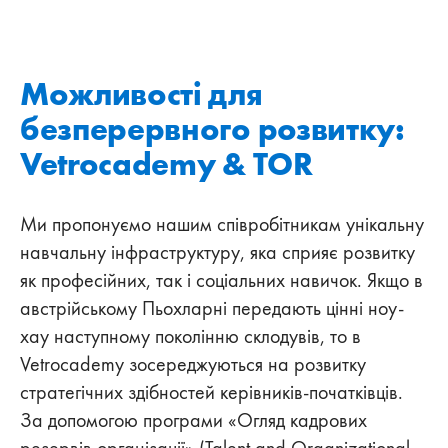
Можливості для
безперервного розвитку:
Vetrocademy & TOR
Ми пропонуємо нашим співробітникам унікальну
навчальну інфраструктуру, яка сприяє розвитку
як професійних, так і соціальних навичок. Якщо в
австрійському Пьохларні передають цінні ноу-
хау наступному поколінню склодувів, то в
Vetrocademy зосереджуються на розвитку
стратегічних здібностей керівників-початківців.
За допомогою програми «Огляд кадрових