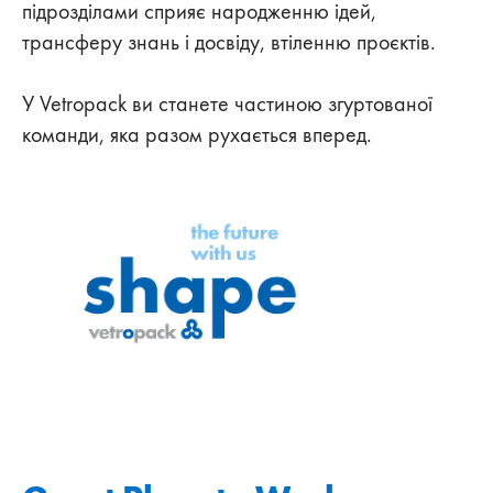
підрозділами сприяє народженню ідей,
трансферу знань і досвіду, втіленню проєктів.
У Vetropack ви станете частиною згуртованої
команди, яка разом рухається вперед.