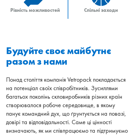
Рівність можливостей
Спільні заходи
Будуйте своє майбутнє
разом з нами
Понад століття компанія Vetropack покладається
на потенціал своїх співробітників. Зусиллями
багатьох поколінь скловиробників різних країн
створювалося робоче середовище, в якому
панує командний дух, що ґрунтується на повазі,
довірі та відповідальності. Саме ці цінності
визначають, як ми співпрацюємо та підтримуємо