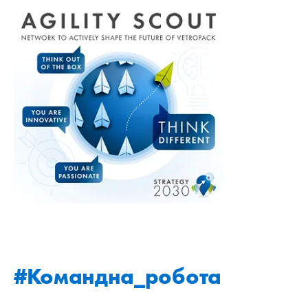
#Командна_робота