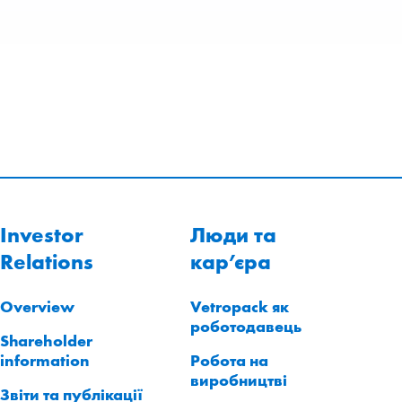
Investor
Люди та
Relations
кар’єра
Overview
Vetropack як
роботодавець
Shareholder
information
Робота на
виробництві
Звіти та публікації