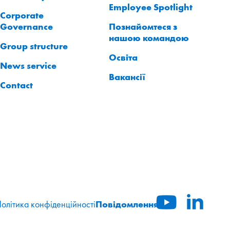
Employee Spotlight
Corporate
Governance
Познайомтеся з
нашою командою
Group structure
Освіта
News service
Вакансії
Contact
Повідомлення
олітика конфіденційності