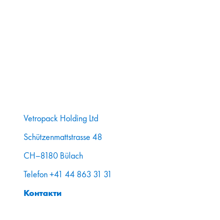
Vetropack Holding Ltd
Schützenmattstrasse 48
CH–8180 Bülach
Telefon +41 44 863 31 31
Контакти