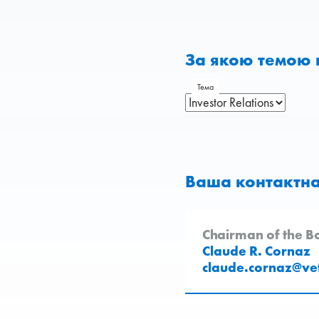
За якою темою 
Тема
Ваша контактна
Chairman of the Bo
Claude R. Cornaz
claude.cornaz
@
ve