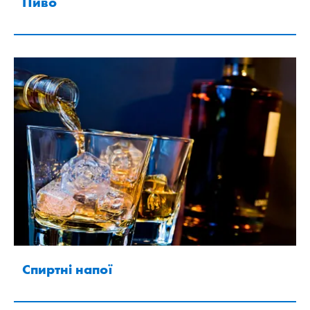
Пиво
Спиртні напої