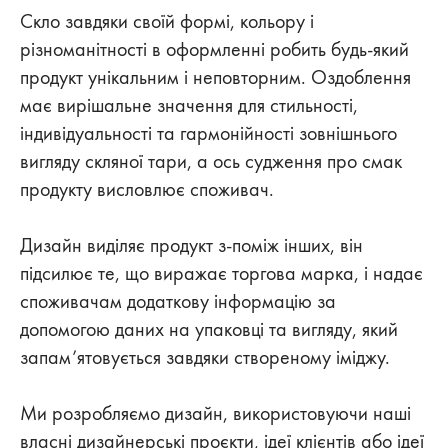
Скло завдяки своїй формі, кольору і
різноманітності в оформленні робить будь-який
продукт унікальним і неповторним. Оздоблення
має вирішальне значення для стильності,
індивідуальності та гармонійності зовнішнього
вигляду скляної тари, а ось судження про смак
продукту висловлює споживач.
Дизайн виділяє продукт з-поміж інших, він
підсилює те, що виражає торгова марка, і надає
споживачам додаткову інформацію за
допомогою даних на упаковці та вигляду, який
запам’ятовується завдяки створеному іміджу.
Ми розробляємо дизайн, використовуючи наші
власні дизайнерські проєкти, ідеї клієнтів або ідеї