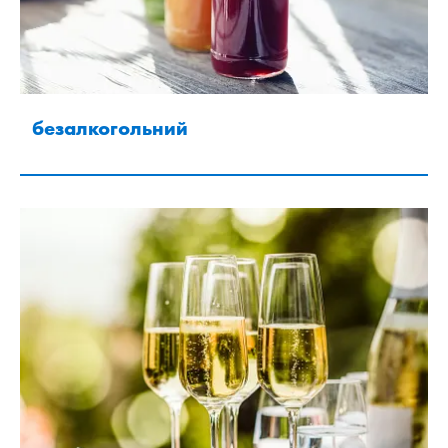
безалкогольний