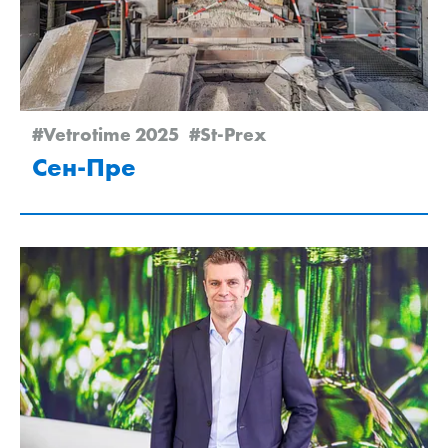
#Vetrotime 2025
#St-Prex
Сен-Пре