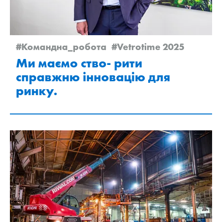
#Командна_робота
#Vetrotime 2025
Ми маємо ство- рити
справжню інновацію для
ринку.