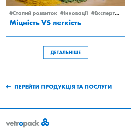
#Сталий розвиток
#Інновації
#Експертиза
#
Міцність VS легкість
ДЕТАЛЬНІШЕ
ПЕРЕЙТИ ПРОДУКЦІЯ ТА ПОСЛУГИ