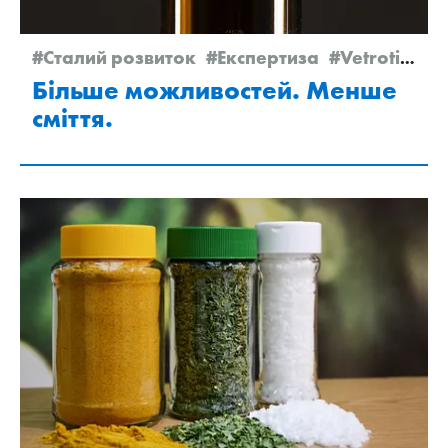
#Сталий розвиток
#Експертиза
#Vetrotime 2025
Більше можливостей. Менше
сміття.