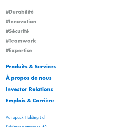
#Durabilité
#Innovation
#Sécurité
#Teamwork
#Expertise
Produits & Services
À propos de nous
Investor Relations
Emplois & Carrière
Vetropack Holding Ltd
Schützenmattstrasse 48