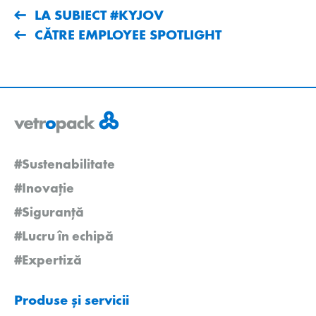
LA SUBIECT #KYJOV
CĂTRE EMPLOYEE SPOTLIGHT
#Sustenabilitate
#Inovație
#Siguranță
#Lucru în echipă
#Expertiză
Produse și servicii