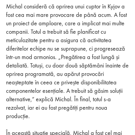
Michal consideră că oprirea unui cuptor în Kyjov a
fost cea mai mare provocare de până acum. A fost
un proiect de amploare, care a implicat mai multe
companii. Totul a trebuit să fie planificat cu
meticulozitate pentru a asigura că activitatea
diferitelor echipe nu se suprapune, ci progresează
într-un mod armonios. „Pregătirea a fost lungă și
detaliată. Totuși, cu doar două săptămâni înainte de
oprirea programată, au apărut provocări
neașteptate în ceea ce privește disponibilitatea
componentelor esențiale. A trebuit să găsim soluții
alternative,” explică Michal. În final, totul s-a
rezolvat, iar ei au fost pregătiți pentru noua
producție.
În această situație specială, Michal a fost cel mai