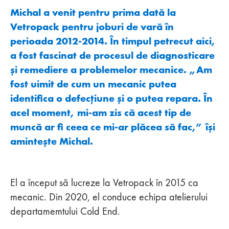
Michal a venit pentru prima dată la
Vetropack pentru joburi de vară în
perioada 2012-2014. În timpul petrecut aici,
a fost fascinat de procesul de diagnosticare
și remediere a problemelor mecanice. „Am
fost uimit de cum un mecanic putea
identifica o defecțiune și o putea repara. În
acel moment, mi-am zis că acest tip de
muncă ar fi ceea ce mi-ar plăcea să fac,” își
amintește Michal.
El a început să lucreze la Vetropack în 2015 ca
mecanic. Din 2020, el conduce echipa atelierului
departamemtului Cold End.