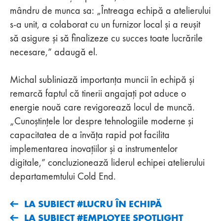
mândru de munca sa: „Întreaga echipă a atelierului
s-a unit, a colaborat cu un furnizor local și a reușit
să asigure și să finalizeze cu succes toate lucrările
necesare,” adaugă el.
Michal subliniază importanța muncii în echipă și
remarcă faptul că tinerii angajați pot aduce o
energie nouă care revigorează locul de muncă.
„Cunoștințele lor despre tehnologiile moderne și
capacitatea de a învăța rapid pot facilita
implementarea inovațiilor și a instrumentelor
digitale,” concluzionează liderul echipei atelierului
departamemtului Cold End.
LA SUBIECT #LUCRU ÎN ECHIPĂ
LA SUBIECT #EMPLOYEE SPOTLIGHT