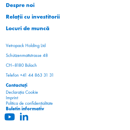
Despre noi
Relații cu investitorii
Locuri de muncă
Vetropack Holding Ltd
Schützenmattstrasse 48
CH–8180 Bülach
Telefon +41 44 863 31 31
Contactați
Declarația Cookie
Imprint
Politica de confidențialitate
Buletin informativ