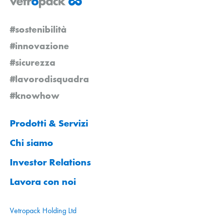
#sostenibilità
#innovazione
#sicurezza
#lavorodisquadra
#knowhow
Prodotti & Servizi
Chi siamo
Investor Relations
Lavora con noi
Vetropack Holding Ltd