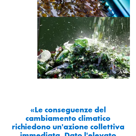
«Le conseguenze del
cambiamento climatico
richiedono un'azione collettiva
immediata. Dato l'elevato