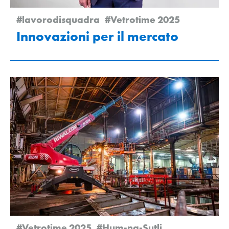
#lavorodisquadra
#Vetrotime 2025
Innovazioni per il mercato
#Vetrotime 2025
#Hum-na-Sutli