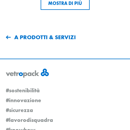
MOSTRA DI PIÙ
A PRODOTTI & SERVIZI
#sostenibilità
#innovazione
#sicurezza
#lavorodisquadra
#knowhow