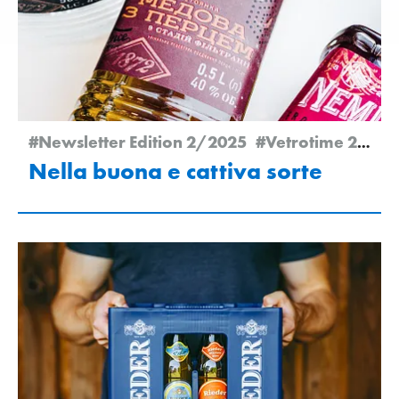
#Newsletter Edition 2/2025
#Vetrotime 2025
Nella buona e cattiva sorte