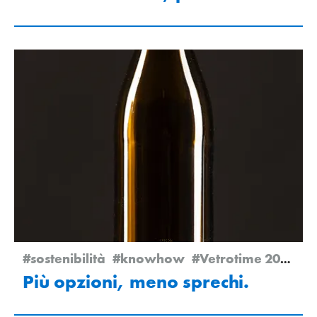
#sostenibilità
#knowhow
#Vetrotime 2025
Più opzioni, meno sprechi.