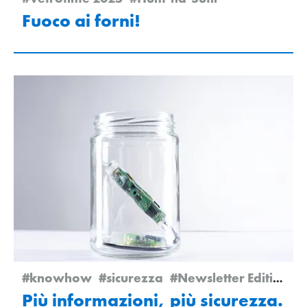
Fuoco ai forni!
#knowhow
#sicurezza
#Newsletter Edition 2/2025
Più informazioni, più sicurezza.